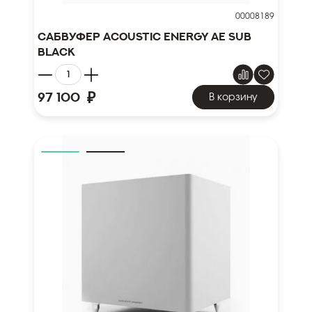
00008189
Сабвуфер Acoustic Energy AE SUB
BLACK
₽
97 100
В корзину