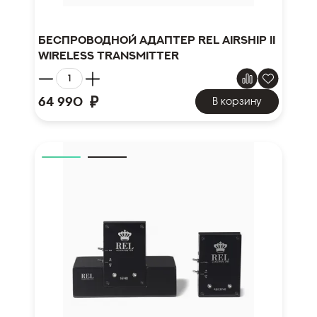
Беспроводной адаптер REL AirShip II
Wireless Transmitter
₽
64 990
В корзину