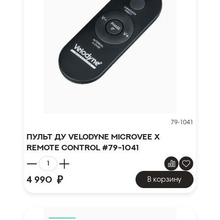
79-1041
Пульт ДУ Velodyne MicroVee X
remote control #79-1041
₽
4 990
В корзину