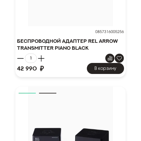
0857316005256
Беспроводной адаптер REL Arrow
Transmitter Piano Black
₽
42 990
В корзину