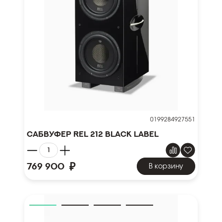
0199284927551
Сабвуфер REL 212 Black Label
₽
769 900
В корзину