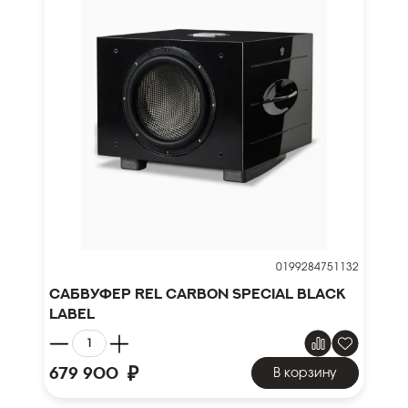
0199284751132
Сабвуфер REL Carbon Special Black
Label
₽
679 900
В корзину