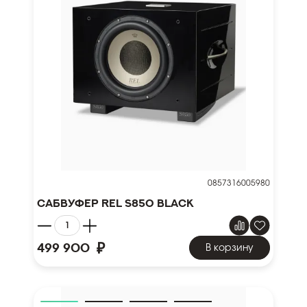
0857316005980
Сабвуфер REL S850 Black
₽
499 900
В корзину