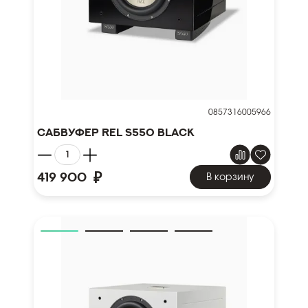
0857316005966
Сабвуфер REL S550 Black
₽
419 900
В корзину