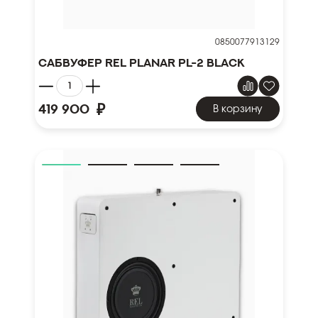
0850077913129
Сабвуфер REL Planar PL-2 Black
₽
419 900
В корзину