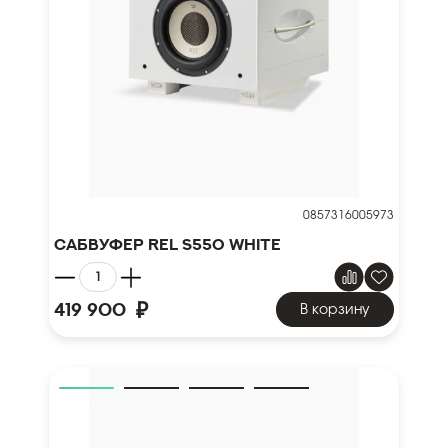
0857316005973
Сабвуфер REL S550 White
₽
419 900
В корзину