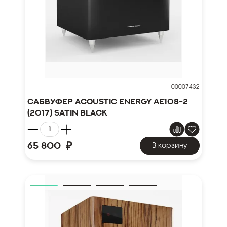
00007432
Сабвуфер Acoustic Energy AE108-2
(2017) Satin Black
₽
65 800
В корзину