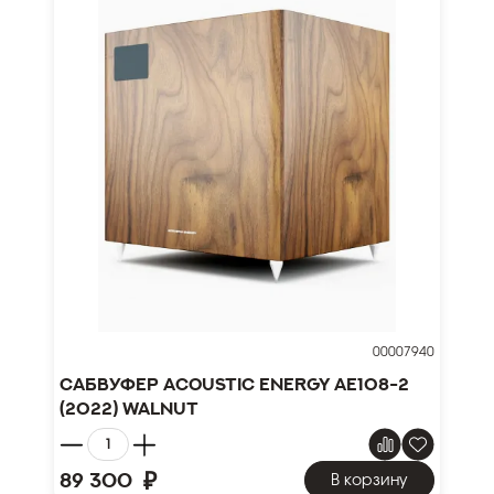
00007940
Сабвуфер Acoustic Energy AE108-2
(2022) Walnut
₽
89 300
В корзину