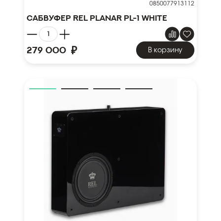
0850077913112
Сабвуфер REL Planar PL-1 White
₽
279 000
В корзину