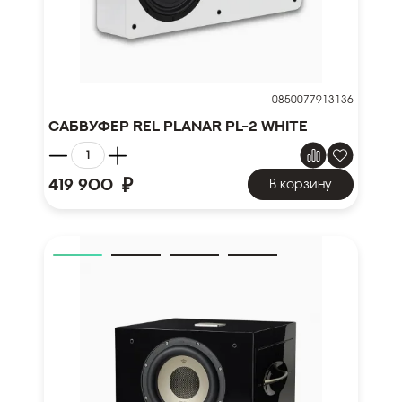
0850077913136
Сабвуфер REL Planar PL-2 White
₽
419 900
В корзину