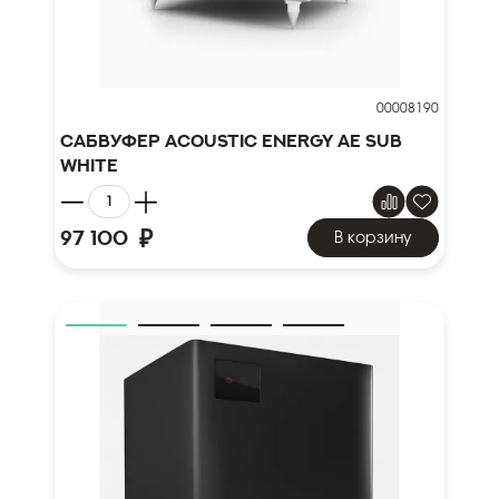
00008190
Сабвуфер Acoustic Energy AE SUB
WHITE
₽
97 100
В корзину