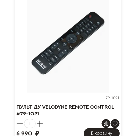
79-1021
Пульт ДУ Velodyne Remote control
#79-1021
₽
6 990
В корзину