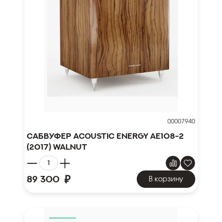
00007940
Сабвуфер Acoustic Energy AE108-2
(2017) Walnut
₽
89 300
В корзину