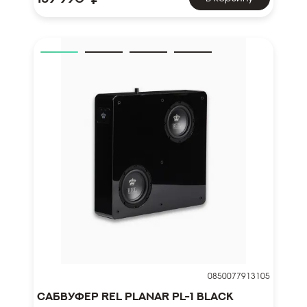
0850077913105
Сабвуфер REL Planar PL-1 Black