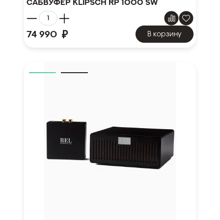
Сабвуфер Klipsch RP 1000 SW
₽
74 990
В корзину