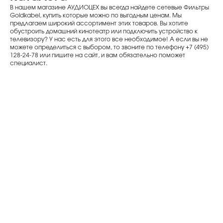
В нашем магазине АУДИОЦЕХ вы всегда найдете сетевые Фильтры
Goldkabel, купить которые можно по выгодным ценам. Мы
предлагаем широкий ассортимент этих товаров. Вы хотите
обустроить домашний кинотеатр или подключить устройство к
телевизору? У нас есть для этого все необходимое! А если вы не
можете определиться с выбором, то звоните по телефону +7 (495)
128-24-78 или пишите на сайт, и вам обязательно поможет
специалист.