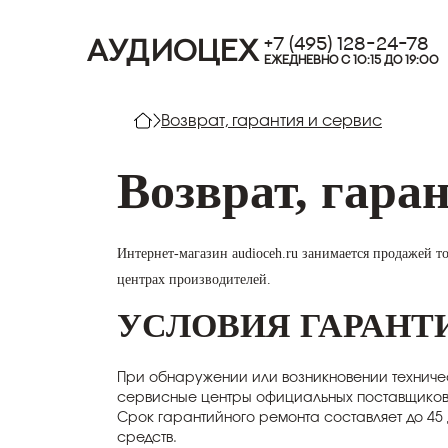
+7 (495) 128-24-78
АУДИОЦЕХ
ЕЖЕДНЕВНО С 10:15 ДО 19:00
Возврат, гарантия и сервис
Возврат, гара
Интернет-магазин audioceh.ru занимается продажей 
центрах производителей.
УСЛОВИЯ ГАРАН
При обнаружении или возникновении техничес
сервисные центры официальных поставщиков
Срок гарантийного ремонта составляет до 45
средств.