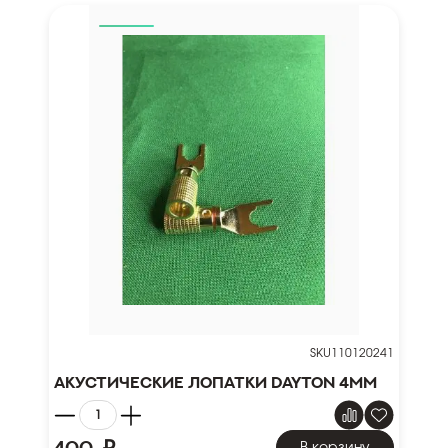
SKU110120241
Акустические лопатки Dayton 4мм
400
В корзину