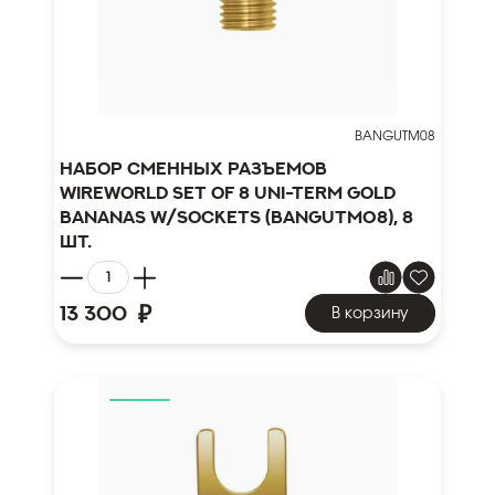
BANGUTM08
Набор сменных разъемов
WireWorld Set of 8 Uni-Term Gold
Bananas w/Sockets (BANGUTM08), 8
шт.
₽
13 300
В корзину