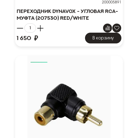
200005891
Переходник DYNAVOX - УГЛОВАЯ RCA-
МУФТА (207530) RED/WHITE
₽
1 650
В корзину