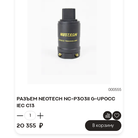
000555
Разъем NEOTECH NC-P303II G-UPOCC
IEC C13
₽
20 355
В корзину