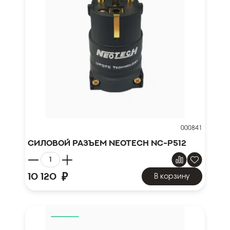
000841
Силовой разъем NEOTECH NC-P512
₽
10 120
В корзину