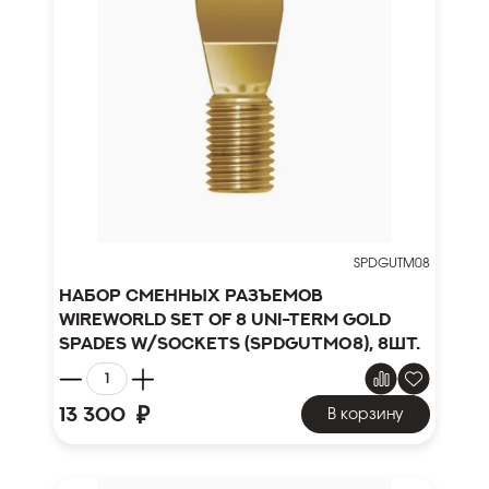
SPDGUTM08
Набор сменных разъемов
WireWorld Set of 8 Uni-Term Gold
Spades w/Sockets (SPDGUTM08), 8шт.
₽
13 300
В корзину