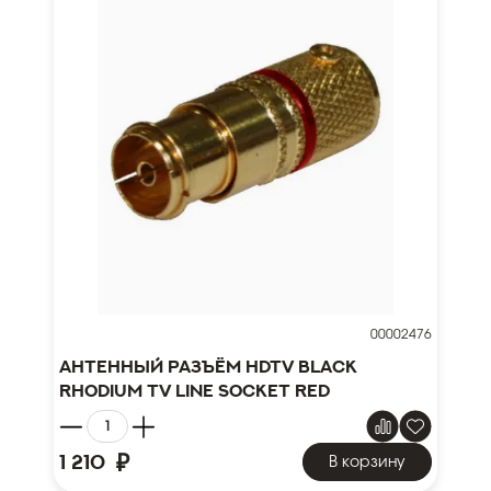
00002476
Антенный разъём HDTV Black
Rhodium TV Line socket red
₽
1 210
В корзину