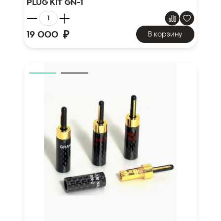
plug kit GN-1
₽
19 000
В корзину