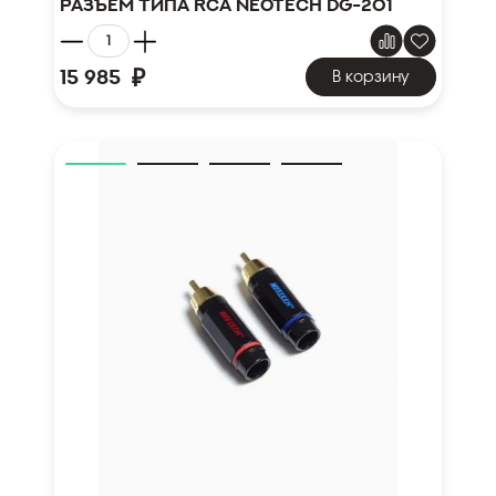
Разъём типа RCA NEOTECH DG-201
₽
15 985
В корзину