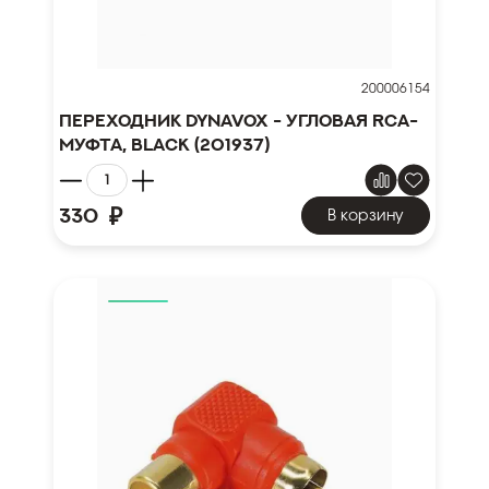
200006154
Переходник DYNAVOX - УГЛОВАЯ RCA-
МУФТА, BLACK (201937)
₽
330
В корзину