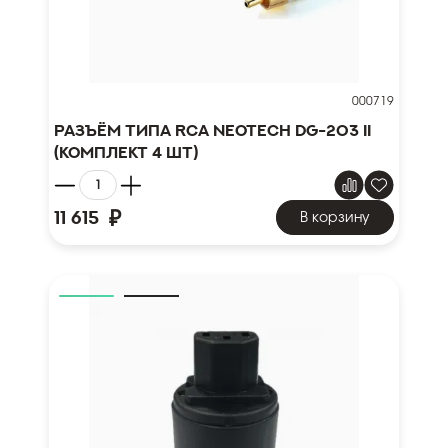
000719
Разъём типа RCA Neotech DG-203 II
(комплект 4 шт)
₽
11 615
В корзину