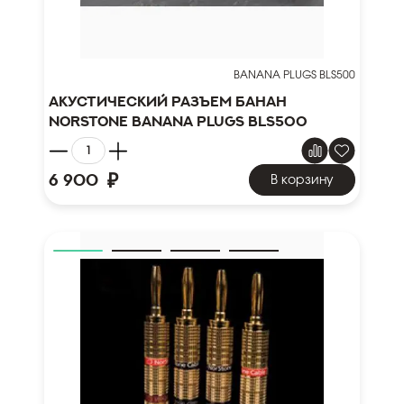
BANANA PLUGS BLS500
Акустический разъем банан
Norstone Banana Plugs BLS500
₽
6 900
В корзину