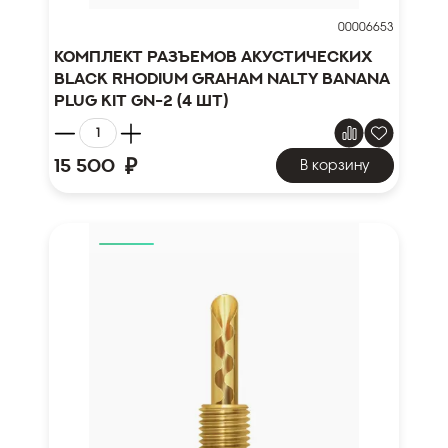
00006653
Комплект разъемов акустических
Black Rhodium Graham Nalty Banana
plug kit GN-2 (4 шт)
₽
15 500
В корзину