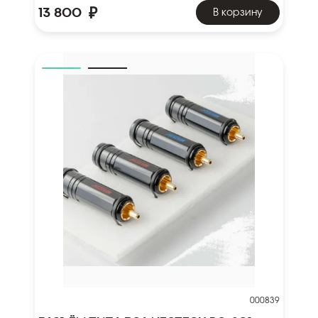
₽
13 800
В корзину
000839