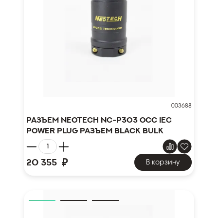
003688
Разъем Neotech NC-P303 OCC IEC
POWER PLUG РАЗЪЕМ black BULK
₽
20 355
В корзину