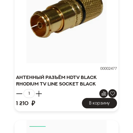
00002477
Антенный разъём HDTV Black
Rhodium TV Line socket black
₽
1 210
В корзину