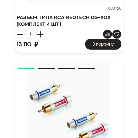
000720
Разъём типа RCA Neotech DG-202
(комплект 4 шт)
₽
13 110
В корзину