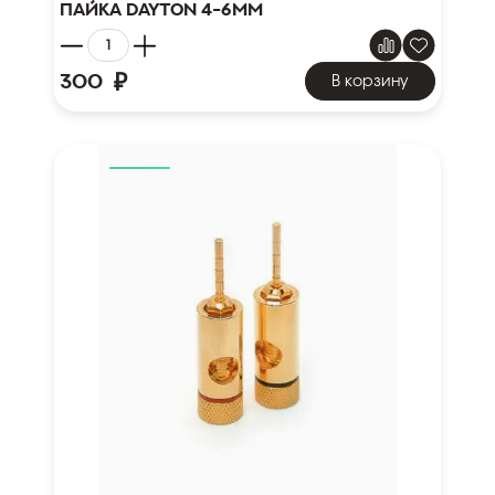
пайка Dayton 4-6мм
₽
300
В корзину