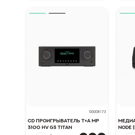
00008173
CD проигрыватель T+A MP
Медиа
3100 HV G3 Titan
NODE (