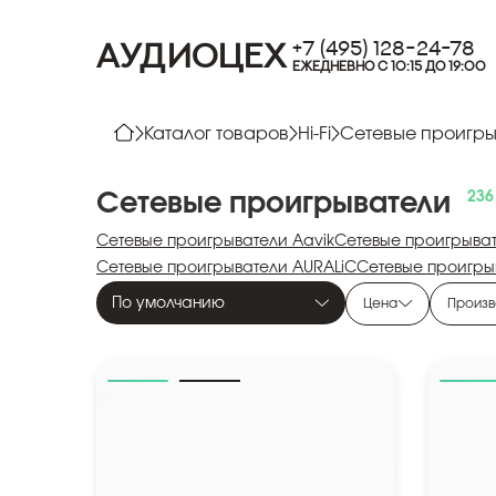
+7 (495) 128-24-78
АУДИОЦЕХ
ЕЖЕДНЕВНО С 10:15 ДО 19:00
Каталог товаров
Hi-Fi
Сетевые проигры
Сетевые
проигрыватели
Сетевые проигрыватели Aavik
Сетевые проигрыват
Сетевые проигрыватели AURALiC
Сетевые проигры
Сетевые проигрыватели Denon
Сетевые проигрыва
По умолчанию
Цена
Произв
Сетевые проигрыватели Magnat
Сетевые проигры
Сетевые проигрыватели Monitor Audio
Сетевые пр
Сетевые проигрыватели Octavio
Сетевые проигры
Сетевые проигрыватели Quad
Сетевые проигрыва
Сетевые проигрыватели TEAC
Сетевые проигрывател
Сетевые проигрыватели WiiM