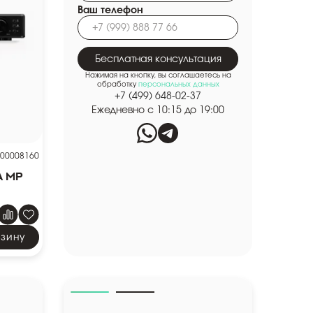
Ваш телефон
Бесплатная консультация
Нажимая на кнопку, вы соглашаетесь на
обработку
персональных данных
+7 (499) 648-02-37
Ежедневно с 10:15 до 19:00
00008160
A MP
рзину