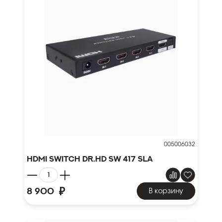
005006032
HDMI Switch Dr.HD SW 417 SLA
₽
8 900
В корзину