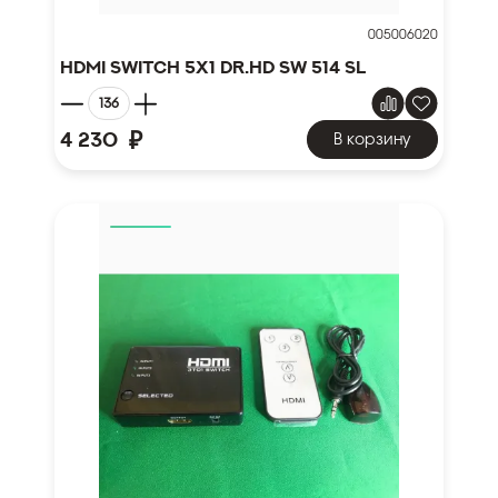
005006020
HDMI Switch 5x1 Dr.HD SW 514 SL
₽
4 230
В корзину