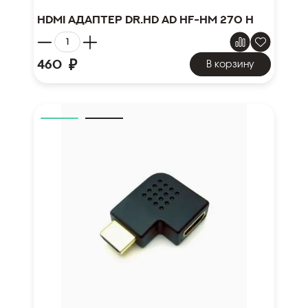
HDMI адаптер Dr.HD AD HF-HM 270 H
₽
460
В корзину