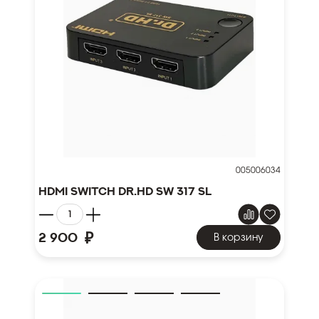
005006034
HDMI Switch Dr.HD SW 317 SL
₽
2 900
В корзину