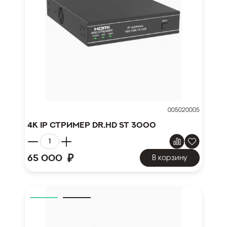
005020005
4K IP стример Dr.HD ST 3000
₽
65 000
В корзину