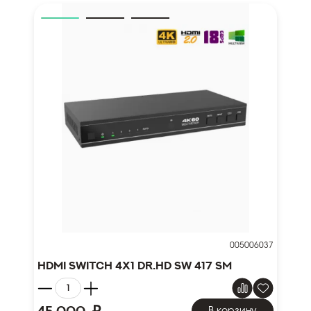
005006037
HDMI Switch 4x1 Dr.HD SW 417 SM
45 000
В корзину