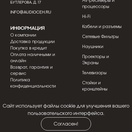
AV-ресиверы и
БУТЛЕРОВА, Д. 17
процессоры
INFO@AUDIOCEH.RU
Hi-Fi
Кабели и разъемы
Информация
О компании
Сетевые Фильтры
Доставка продукции
Наушники
Покупка в кредит
Оплата наличными и
Проекторы и
онлайн
Экраны
Возврат, гарантия и
Телевизоры
сервис
Политика
Стойки и
конфиденциальности
кронштейны
Cайт использует файлы cookie для улучшения вашего
пользовательского интерфейса.
© 2018 - 2026
Согласен!