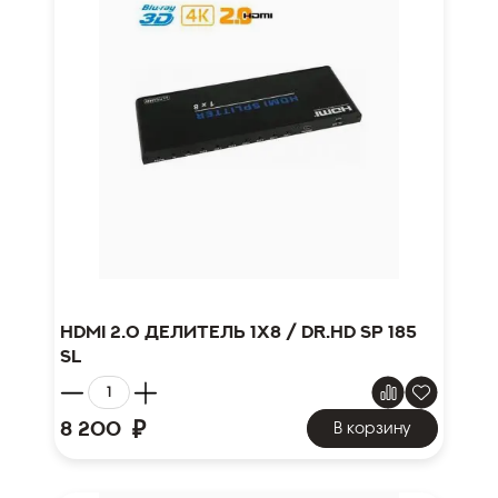
HDMI 2.0 делитель 1x8 / Dr.HD SP 185
SL
₽
8 200
В корзину