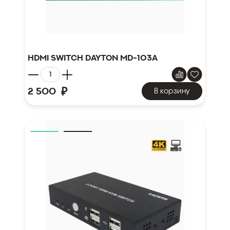
HDMI Switch DAYTON MD-103A
₽
2 500
В корзину