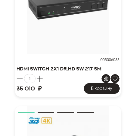
005006038
HDMI Switch 2x1 Dr.HD SW 217 SM
₽
35 010
В корзину