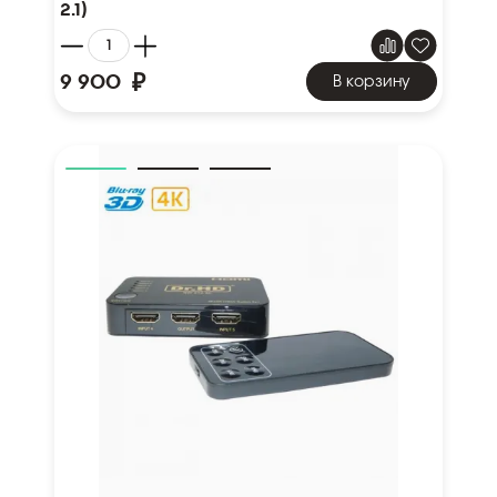
2.1)
₽
9 900
В корзину