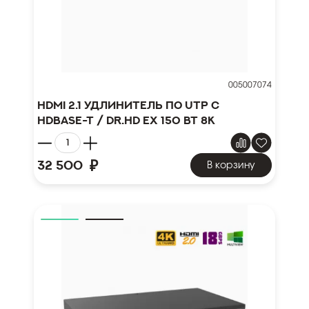
005007074
HDMI 2.1 удлинитель по UTP с
HDBase-T / Dr.HD EX 150 BT 8K
₽
32 500
В корзину