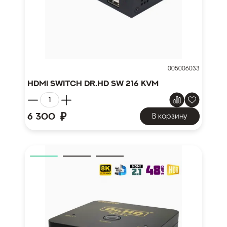
005006033
HDMI Switch Dr.HD SW 216 KVM
₽
6 300
В корзину