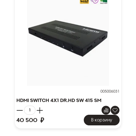
005006031
HDMI Switch 4x1 Dr.HD SW 415 SM
₽
40 500
В корзину