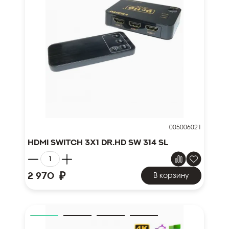
005006021
HDMI Switch 3x1 Dr.HD SW 314 SL
₽
2 970
В корзину