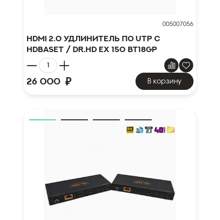
005007056
HDMI 2.0 удлинитель по UTP с
HDBaseT / Dr.HD EX 150 BT18Gp
₽
26 000
В корзину