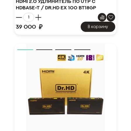
HDMI 2.0 удлинитель по UTP с
HDBase-T / Dr.HD EX 100 BT18Gp
₽
39 000
В корзину