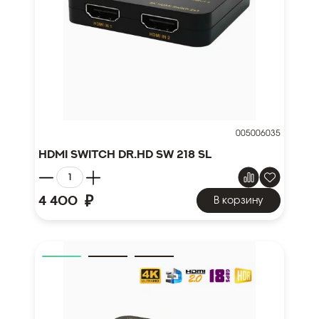
005006035
HDMI Switch Dr.HD SW 218 SL
₽
4 400
В корзину