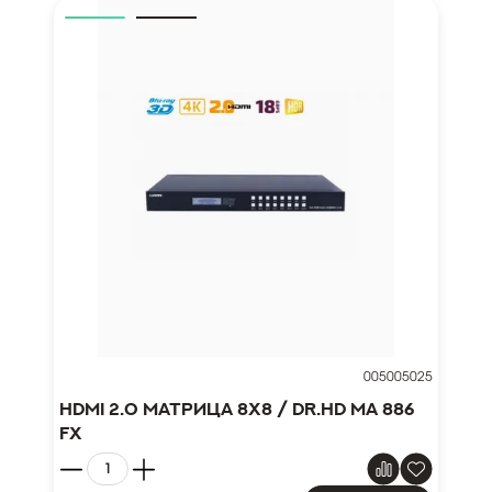
005005025
HDMI 2.0 матрица 8x8 / Dr.HD MA 886
FX