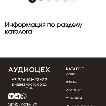
Информация по разделу
каталога
КАТАЛОГ
Акции
+7 926 141-23-29
Винил
Ежедневно с 10:00 до
19:00
Акустика
Усилители
121087, МОСКВА, УЛ.