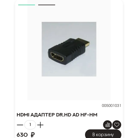
005001031
HDMI адаптер Dr.HD AD HF-HM
₽
630
В корзину