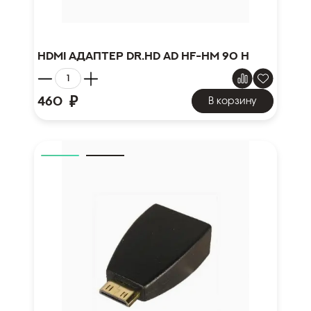
HDMI адаптер Dr.HD AD HF-HM 90 H
₽
460
В корзину