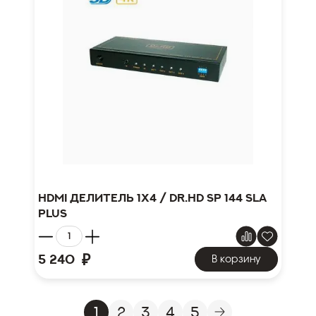
HDMI делитель 1x4 / Dr.HD SP 144 SLA
Plus
₽
5 240
В корзину
1
2
3
4
5