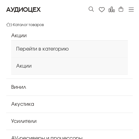
АУДИОЦЕХ
Каталог товаров
Акции
Перейти в категорию
Акции
Винил
Акустика
Усилители
AV-ресиверы и процессоры