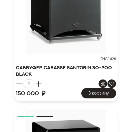
ENC1428
Сабвуфер Cabasse Santorin 30-200
black
₽
150 000
В корзину