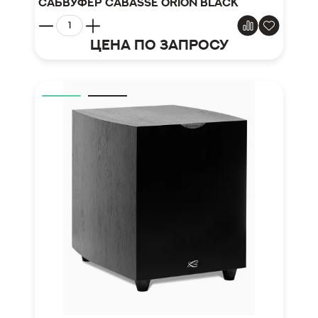
Сабвуфер CABASSE ORION Black
Цена по запросу