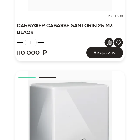
ENC1600
Сабвуфер Cabasse Santorin 25 M3
black
₽
110 000
В корзину