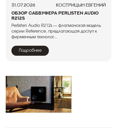
31.07.2026
Кострицын Евгений
Обзор сабвуфера Perlisten Audio
R212s
Perlisten Audio R212s — флагманская модель
серии Reference, предлагающая доступ к
фирменным технолог...
Подробнее