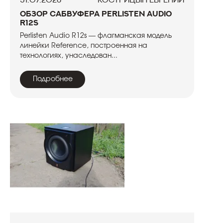
Обзор сабвуфера Perlisten Audio
R12s
Perlisten Audio R12s — флагманская модель
линейки Reference, построенная на
технологиях, унаследован...
Подробнее