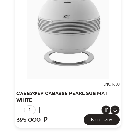
ENC1630
Сабвуфер Cabasse Pearl Sub mat
white
₽
395 000
В корзину