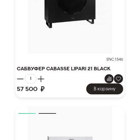
ENC1546
Сабвуфер Cabasse Lipari 21 black
₽
57 500
В корзину