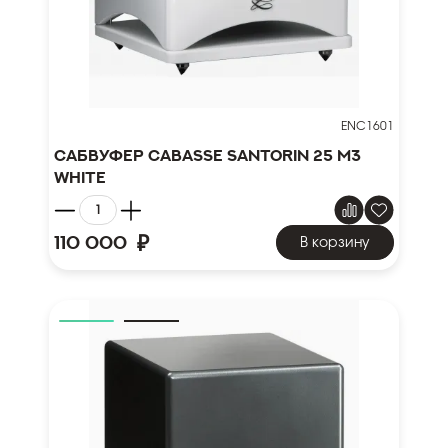
ENC1601
Сабвуфер Cabasse Santorin 25 M3
white
₽
110 000
В корзину