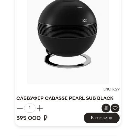
ENC1629
Сабвуфер Cabasse Pearl Sub black
₽
395 000
В корзину