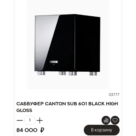
03777
Сабвуфер Canton SUB 601 black high
gloss
₽
84 000
В корзину