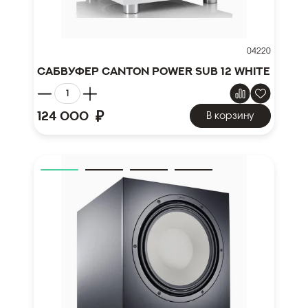
04220
Сабвуфер Canton Power Sub 12 white
₽
124 000
В корзину