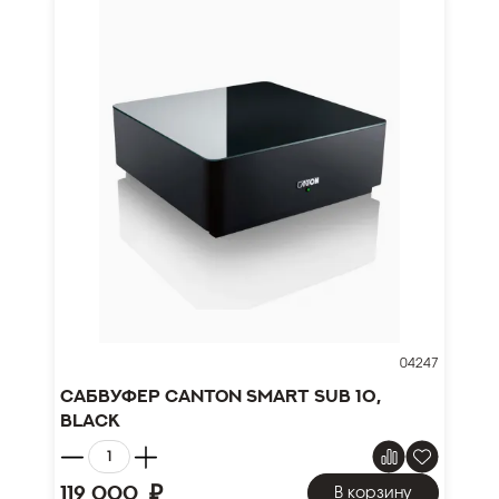
04247
Сабвуфер Canton Smart Sub 10,
black
₽
119 000
В корзину