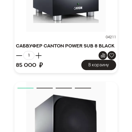
04211
Сабвуфер Canton Power Sub 8 black
₽
85 000
В корзину