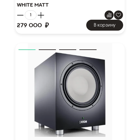
white matt
₽
279 000
В корзину