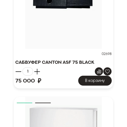
02698
Сабвуфер Canton ASF 75 black
₽
75 000
В корзину