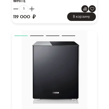
white
₽
119 000
В корзину