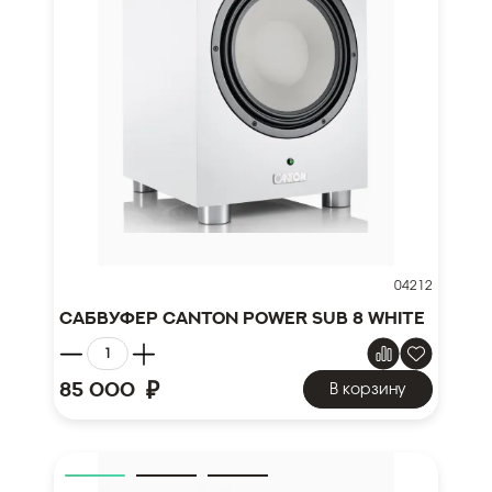
04212
Сабвуфер Canton Power Sub 8 white
₽
85 000
В корзину