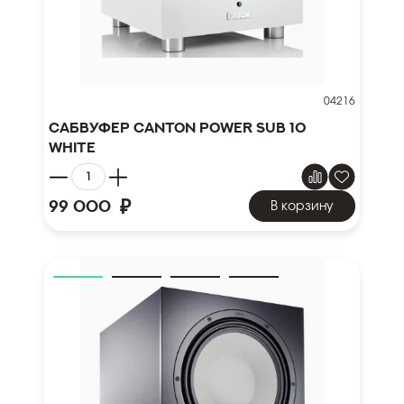
04216
Сабвуфер Canton Power Sub 10
white
₽
99 000
В корзину