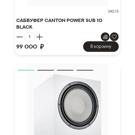
04215
Сабвуфер Canton Power Sub 10
black
₽
99 000
В корзину