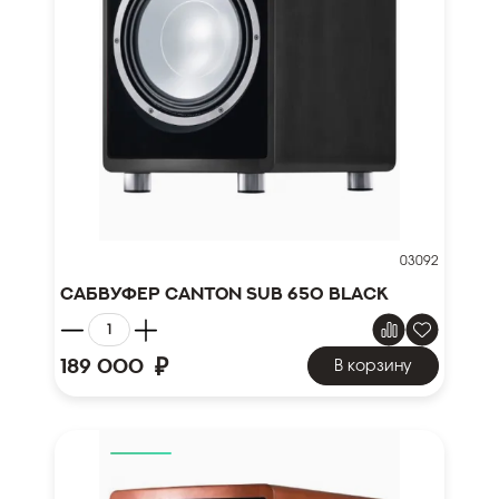
03092
Сабвуфер Canton SUB 650 black
₽
189 000
В корзину