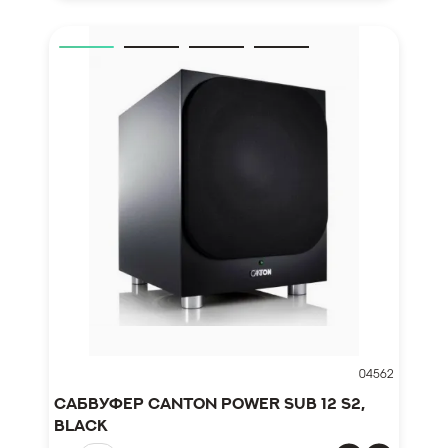
04562
Сабвуфер Canton Power Sub 12 S2,
black