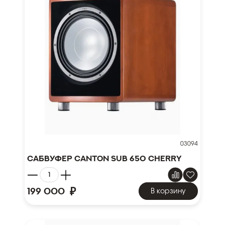
03094
Сабвуфер Canton SUB 650 cherry
₽
199 000
В корзину