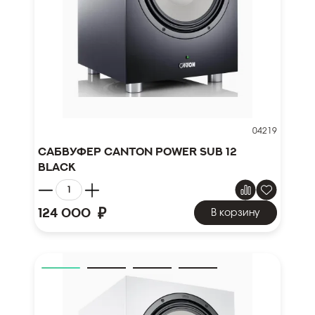
04219
Сабвуфер Canton Power Sub 12
black
₽
124 000
В корзину