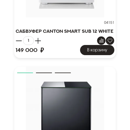
04151
Сабвуфер Canton Smart Sub 12 white
₽
149 000
В корзину