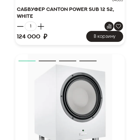
04563
Сабвуфер Canton Power Sub 12 S2,
white
₽
124 000
В корзину