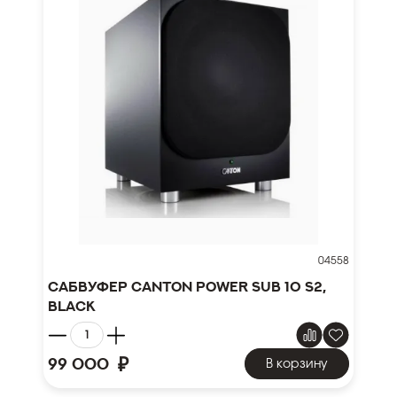
04558
Сабвуфер Canton Power Sub 10 S2,
black
₽
99 000
В корзину