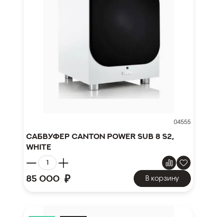
04555
Сабвуфер Canton Power Sub 8 S2,
white
₽
85 000
В корзину