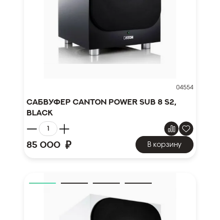
04554
Сабвуфер Canton Power Sub 8 S2,
black
₽
85 000
В корзину