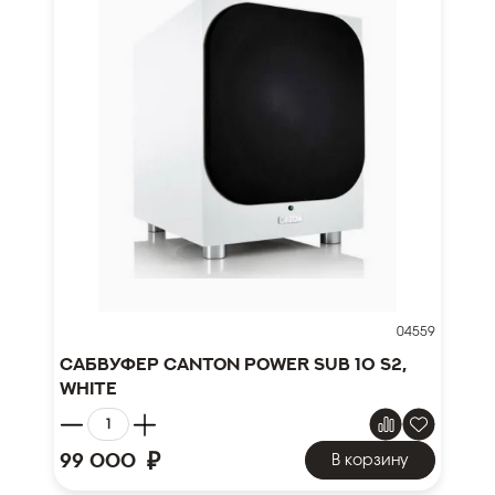
04559
Сабвуфер Canton Power Sub 10 S2,
white
₽
99 000
В корзину