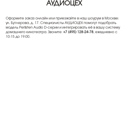
АУДИОЦЕХ
Оформите заказ онлайн или приезжайте в наш шоурум в Москве:
ул. Бутлерова, д. 17. Специалисты АУДИОЦЕХ помогут подобрать
модель Perlisten Audio D-серии и интегрировать её в вашу систему
домашнего кинотеатра. Звоните:
+7 (495) 128-24-78
, ежедневно с
10:15 до 19:00.