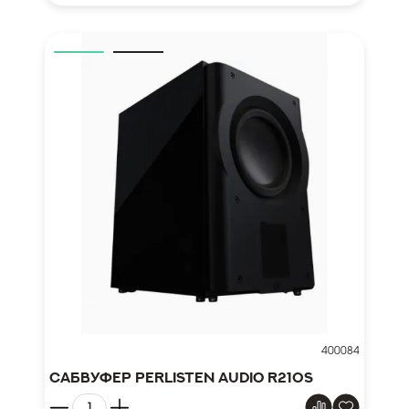
400084
Сабвуфер Perlisten Audio R210s