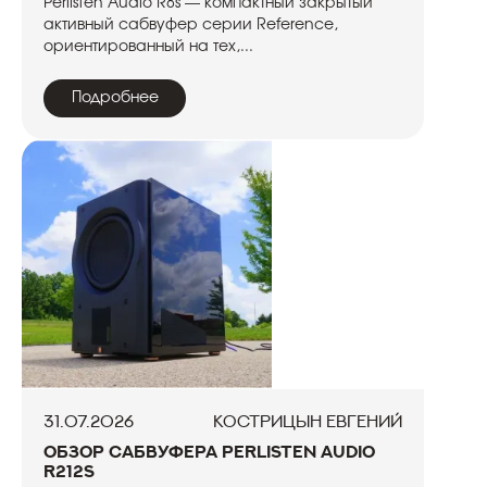
Perlisten Audio R8s — компактный закрытый
активный сабвуфер серии Reference,
ориентированный на тех,...
Подробнее
31.07.2026
Кострицын Евгений
Обзор сабвуфера Perlisten Audio
R212s