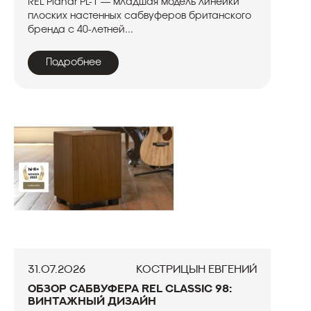
REL Planar PL-1 — младшая модель линейки
плоских настенных сабвуферов британского
бренда с 40-летней...
Подробнее
31.07.2026
Кострицын Евгений
Обзор сабвуфера REL Classic 98:
винтажный дизайн