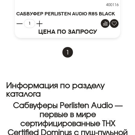
400116
Сабвуфер Perlisten Audio R8s Black
Цена по запросу
1
Информация по разделу
каталога
Сабвуферы Perlisten Audio —
первые в мире
сертифицированные THX
Certified Dominus с пуш-пульной