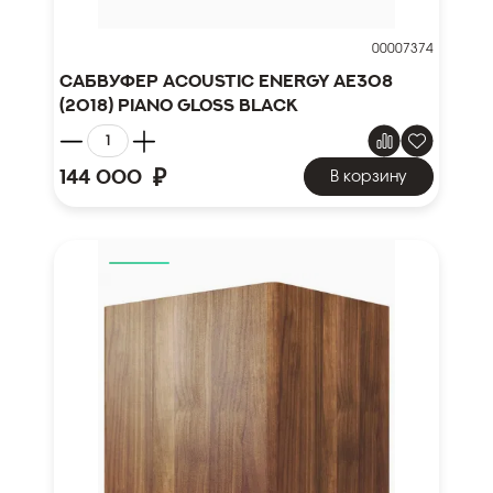
00007374
Сабвуфер Acoustic Energy AE308
(2018) Piano Gloss Black
₽
144 000
В корзину