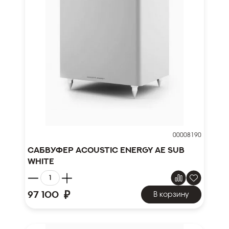
00008190
Сабвуфер Acoustic Energy AE SUB
WHITE
₽
97 100
В корзину