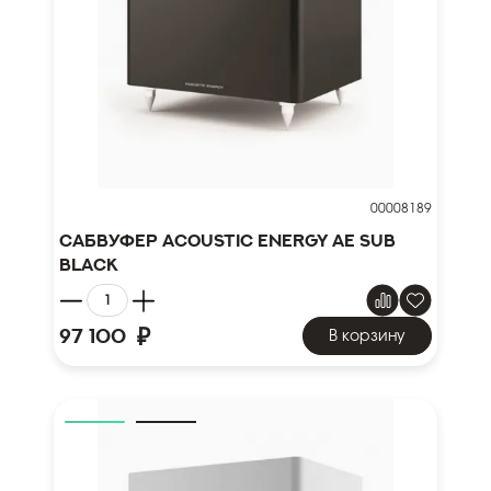
00008189
Сабвуфер Acoustic Energy AE SUB
BLACK
₽
97 100
В корзину