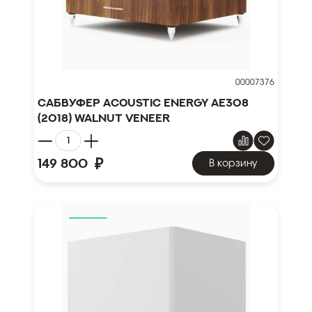
00007376
Сабвуфер Acoustic Energy AE308
(2018) Walnut Veneer
₽
149 800
В корзину