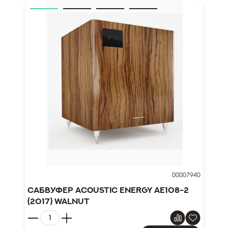
00007940
Сабвуфер Acoustic Energy AE108-2
(2017) Walnut