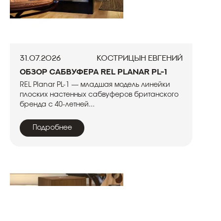
31.07.2026
Кострицын Евгений
Обзор сабвуфера REL Planar PL-1
REL Planar PL-1 — младшая модель линейки
плоских настенных сабвуферов британского
бренда с 40-летней...
Подробнее