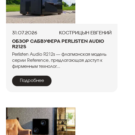
31.07.2026
Кострицын Евгений
Обзор сабвуфера Perlisten Audio
R212s
Perlisten Audio R212s — флагманская модель
серии Reference, предлагающая доступ к
фирменным технолог...
Подробнее