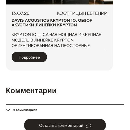
13.07.26
КОСТРИЦЫН ЕВГЕНИЙ
DAVIS ACOUSTICS KRYPTON 10: ОБЗОР
АКУСТИКИ ЛИНЕЙКИ KRYPTON
Krypton 10 — самая мощная и крупная
модель в линейке Krypton,
ориентированная на просторные
гостиные и требовательных слушателей.
От младших моделей серии (Krypton 6 и
Подробнее
Krypton 9) её отличает удвоенное
басовое звено — два 21-сантиметровых
вуфера, рабо...
Комментарии
0 Комментариев
Оставить комментарий