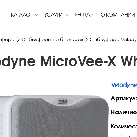
БРЕНДЫ
КАТАЛОГ
УСЛУГИ
О КОМПАНИИ
уферы
Сабвуферы по брендам
Сабвуферы Velod
dyne MicroVee-X Wh
Артикул
Наличие
Количес