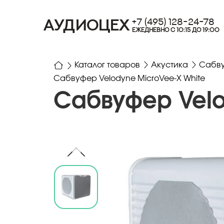
+7 (495) 128-24-78
АУДИОЦЕХ
ЕЖЕДНЕВНО С 10:15 ДО 19:00
Каталог товаров
Акустика
Сабв
Сабвуфер Velodyne MicroVee-X White
Сабвуфер Velo