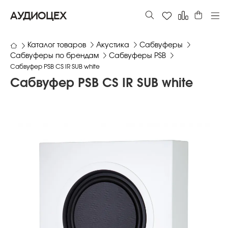
АУДИОЦЕХ
Каталог товаров
Акустика
Сабвуферы
Сабвуферы по брендам
Сабвуферы PSB
Сабвуфер PSB CS IR SUB white
Сабвуфер PSB CS IR SUB white