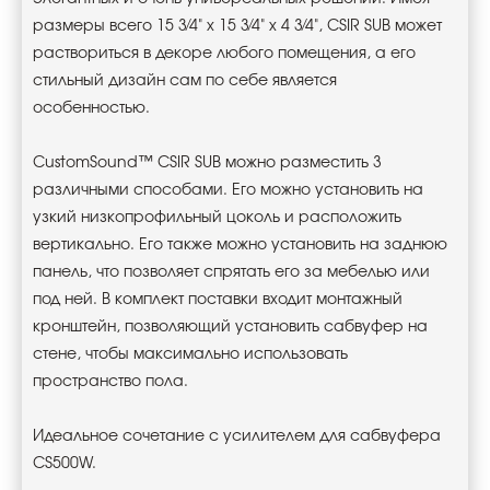
размеры всего 15 3⁄4" x 15 3⁄4" x 4 3⁄4", CSIR SUB может
раствориться в декоре любого помещения, а его
стильный дизайн сам по себе является
особенностью.
CustomSound™ CSIR SUB можно разместить 3
различными способами. Его можно установить на
узкий низкопрофильный цоколь и расположить
вертикально. Его также можно установить на заднюю
панель, что позволяет спрятать его за мебелью или
под ней. В комплект поставки входит монтажный
кронштейн, позволяющий установить сабвуфер на
стене, чтобы максимально использовать
пространство пола.
Идеальное сочетание с усилителем для сабвуфера
CS500W.