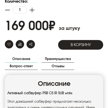
Количество:
169 000
₽
за штуку
В КОРЗИНУ
Описание
Преимущества
Вопрос-ответ
Отзывы
Описание
Активный сабвуфер PSB
CS IR SUB
white
Этот домашний сабвуфер предлагает несколько
элегантных и очень универсальных решений. Имея