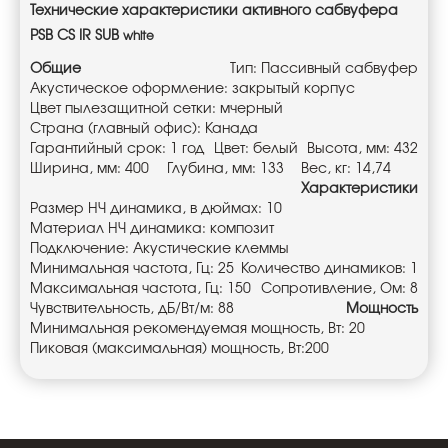
Технические характеристики активного сабвуфера
PSB
CS IR SUB
white
Общие
Тип: Пассивный сабвуфер
Акустическое оформление: закрытый корпус
Цвет пылезащитной сетки: мчерный
Страна (главный офис): Канада
Гарантийный срок: 1 год
Цвет: белый
Высота, мм: 432
Ширина, мм: 400
Глубина, мм: 133
Вес, кг: 14,74
Характеристики
Размер НЧ динамика, в дюймах: 10
Материал НЧ динамика: композит
Подключение: Акустические клеммы
Минимальная частота, Гц: 25
Количество динамиков: 1
Максимальная частота, Гц: 150
Сопротивление, Ом: 8
Чувствительность, дБ/Вт/м: 88
Мощность
Минимальная рекомендуемая мощность, Вт: 20
Пиковая (максимальная) мощность, Вт:200