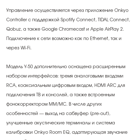
Управление осуществляется через приложение Onkyo
Controller с поддержкой Spotify Connect, TIDAL Connect,
Qobuz, а также Google Chromecast и Apple AirPlay 2.
Подключение к сети возможно как по Ethernet, так и
через Wi-Fi.
Модель Y-50 дополнительно оснащена расширенным
набором интерфейсов: тремя аналоговыми входами
RCA, коаксиальным цифровым входом, HDMI ARC для
подключения ТВ и консолей, а также встроенным
фонокорректором MM/MC. В числе других
особенностей — выход на сабвуфер (pre-out),
улучшенные акустические терминалы и система
калибровки Onkyo Room EQ, адаптирующая звучание