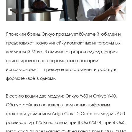
Японский бренд Onkyo празднует 80-летний юбилей и
представляет новую линейку компактных интегральных
усилителей Muse. В отличие от ретро-подхода, серия
ориентирована на современные сценарии
использования — прежде всего стриминг и работу в
формате «всё-в-одном».
В серию вошли две модели: Onkyo Y-50 и Onkyo Y-40.
Оба устройства оснащены полностью цифровым
трактом и усилением Axign Class D. Старшая модель Y-50
развивает до 125 Вт на канал при 8 Ом (250 Вт при 4 Ом),
тогда как Y-40 предлагает 75 Вт на канал при 8 Ом (150 Вт