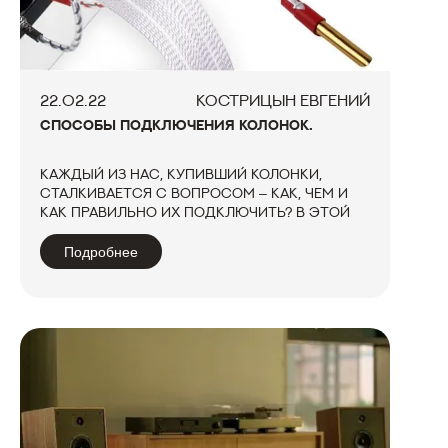
22.02.22
КОСТРИЦЫН ЕВГЕНИЙ
СПОСОБЫ ПОДКЛЮЧЕНИЯ КОЛОНОК.
Каждый из нас, купивший колонки,
сталкивается с вопросом – как, чем и
как правильно их подключить? В этой
статье мы расскажем о вариантах
подключения акустических систем. Для
Подробнее
начала вам надо посмотреть сколько
акустических клемм на тыльной части
ваш...