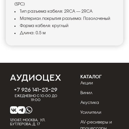
(SPC)
Тип разъема кабеля: 2RCA — 2RCA
Материал покрытия разъема: Позолоченый
Форма кабеля: круглый
Длина: 0.5 м
КАТАЛОГ
Акции
+7 926 141-23-29
Винил
Ежедневно с 10:00 до
19:00
Акустика
Усилители
121087, МОСКВА, УЛ.
AV-ресиверы и
БУТЛЕРОВА, Д. 17
процессоры