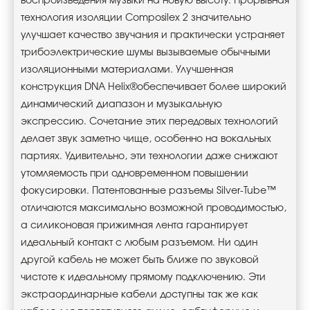
воспроизведения музыки на новую высоту. Прорывная
технология изоляции Composilex 2 значительно
улучшает качество звучания и практически устраняет
трибоэлектрические шумы вызываемые обычными
изоляционными материалами. Улучшенная
конструкция DNA Helix®обеспечивает более широкий
динамический диапазон и музыкальную
экспрессию. Сочетание этих передовых технологий
делает звук заметно чище, особенно на вокальных
партиях. Удивительно, эти технологии даже снижают
утомляемость при одновременном повышении
фокусировки. Патентованные разъемы Silver-Tube™
отличаются максимально возможной проводимостью,
а силиконовая прижимная лента гарантирует
идеальный контакт с любым разъемом. Ни один
другой кабель не может быть ближе по звуковой
чистоте к идеальному прямому подключению. Эти
экстраординарные кабели доступны так же как