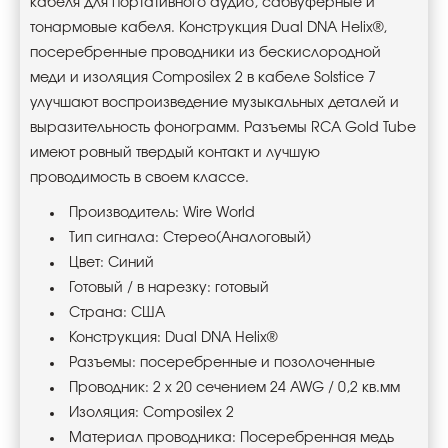
кабеля для портативного аудио, сабвуферные и
тонармовые кабеля. Конструкция Dual DNA Helix®,
посеребренные проводники из бескислородной
меди и изоляция Composilex 2 в кабеле Solstice 7
улучшают воспроизведение музыкальных деталей и
выразительность фонограмм. Разъемы RCA Gold Tube
имеют ровный твердый контакт и лучшую
проводимость в своем классе.
Производитель: Wire World
Тип сигнала: Стерео(Аналоговый)
Цвет: Синий
Готовый / в нарезку: готовый
Страна: США
Конструкция: Dual DNA Helix®
Разъемы: посеребренные и позолоченные
Проводник: 2 х 20 сечением 24 AWG / 0,2 кв.мм
Изоляция: Composilex 2
Материал проводника: Посеребренная медь