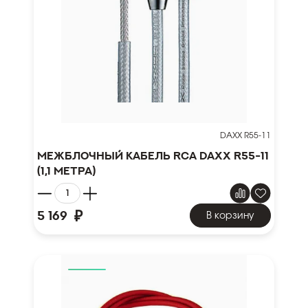
DAXX R55-11
Межблочный кабель RCA DAXX R55-11
(1,1 метра)
₽
5 169
В корзину