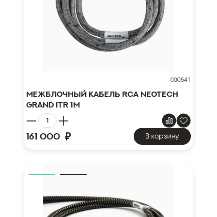
000541
Межблочный кабель RCA NEOTECH
GRAND ITR 1м
₽
161 000
В корзину