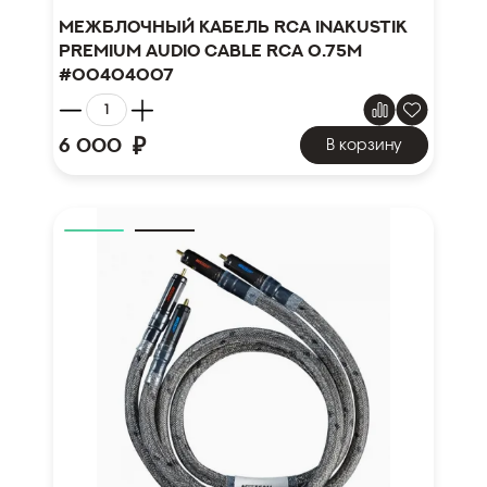
Межблочный кабель RCA Inakustik
Premium Audio Cable RCA 0.75m
#00404007
₽
6 000
В корзину