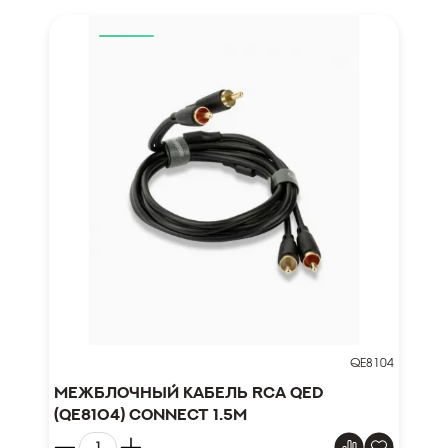
QE8104
Межблочный кабель RCA QED
(QE8104) Connect 1.5m