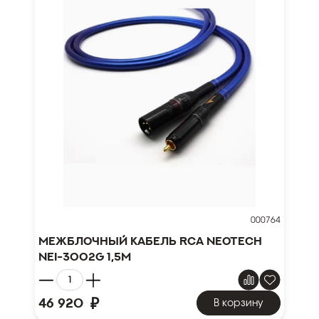
000764
Межблочный кабель RCA NEOTECH
NEI-3002G 1,5м
₽
46 920
В корзину