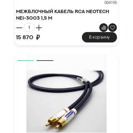
004195
Межблочный кабель RCA NEOTECH
NEI-3003 1,5 м
₽
15 870
В корзину