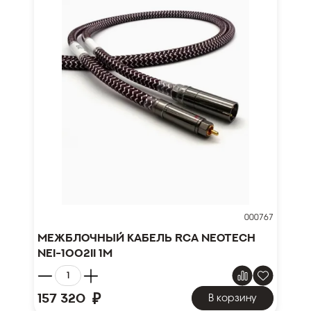
000767
Межблочный кабель RCA NEOTECH
NEI-1002II 1м
₽
157 320
В корзину