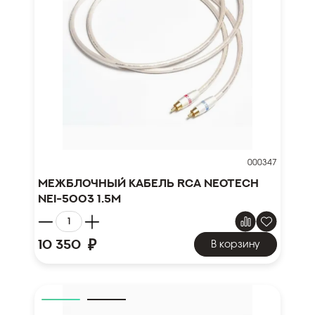
000347
Межблочный кабель RCA NEOTECH
NEI-5003 1.5м
₽
10 350
В корзину