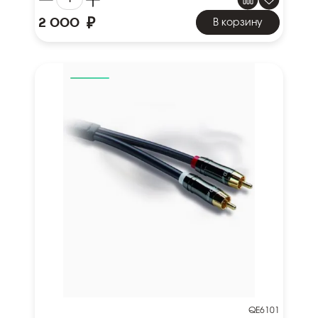
₽
2 000
В корзину
QE6101