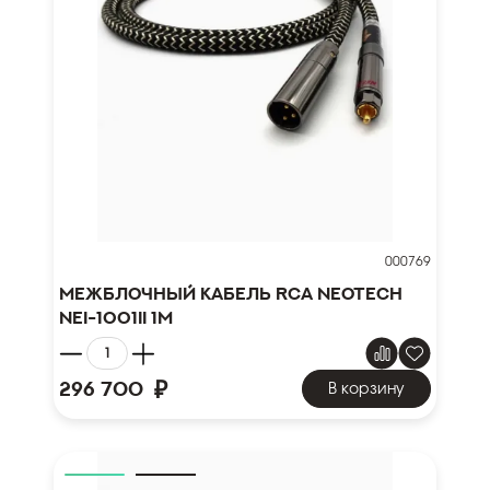
000769
Межблочный кабель RCA NEOTECH
NEI-1001II 1м
₽
296 700
В корзину