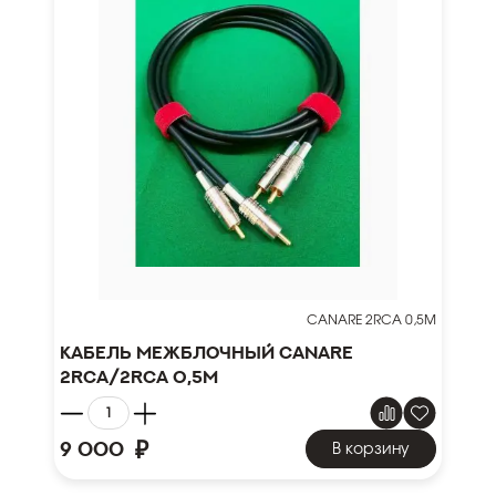
CANARE 2RCA 0,5М
Кабель межблочный Canare
2RCA/2RCA 0,5м
₽
9 000
В корзину