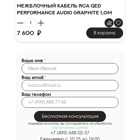
Межблочный кабель RCA QED
Performance Audio Graphite 1,0m
₽
7 600
В корзину
Ваше имя
*
Ваш email
*
Ваш телефон
Бесплатная консультация
Нажимая на кнопку, вы соглашаетесь на обработку
персональных данных
+7 (499) 648-02-37
Ежедневно с 10:15 до 19:00