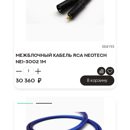
004193
Межблочный кабель RCA NEOTECH
NEI-3002 1м
₽
30 360
В корзину