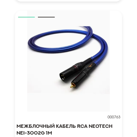
000763
Межблочный кабель RCA NEOTECH
NEI-3002G 1м