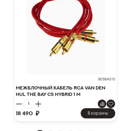
B03BA010
Межблочный кабель RCA Van den
Hul The Bay C5 Hybrid 1 м
₽
18 490
В корзину