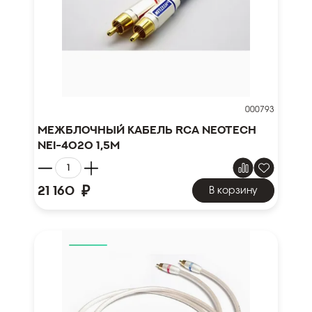
000793
Межблочный кабель RCA NEOTECH
NEI-4020 1,5м
₽
21 160
В корзину