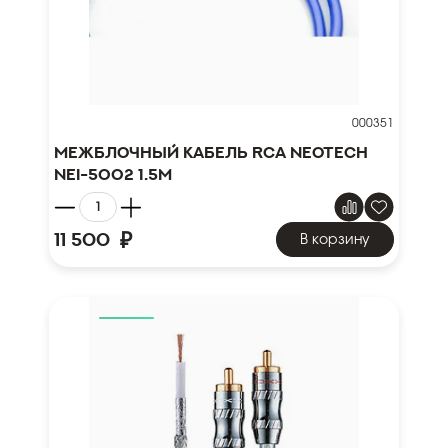
000351
Межблочный кабель RCA NEOTECH
NEI-5002 1.5м
₽
11 500
В корзину