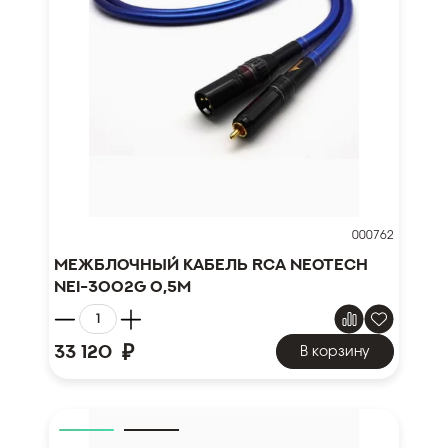
000762
Межблочный кабель RCA NEOTECH
NEI-3002G 0,5м
₽
33 120
В корзину