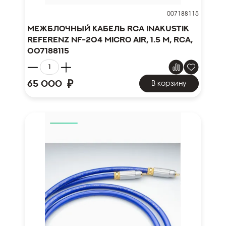
007188115
Межблочный кабель RCA Inakustik
Referenz NF-204 Micro AIR, 1.5 m, RCA,
007188115
₽
65 000
В корзину