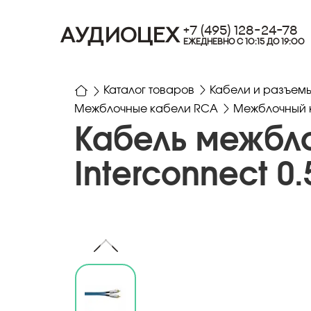
+7 (495) 128-24-78
АУДИОЦЕХ
ЕЖЕДНЕВНО С 10:15 ДО 19:00
Каталог товаров
Кабели и разъем
Межблочные кабели RCA
Межблочный к
Кабель межбло
Interconnect 0