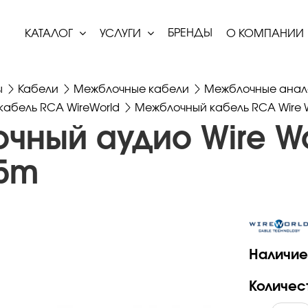
БРЕНДЫ
КАТАЛОГ
УСЛУГИ
О КОМПАНИИ
ы
Кабели
Межблочные кабели
Межблочные анал
абель RCA WireWorld
Межблочный кабель RCA Wire Wo
чный аудио Wire Wo
.5m
Наличие
Количес