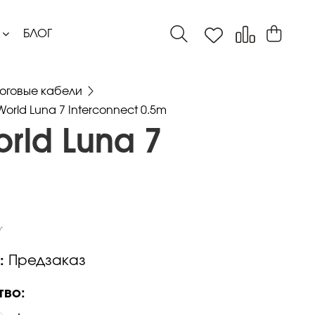
БЛОГ
оговые кабели
rld Luna 7 Interconnect 0.5m
rld Luna 7
:
Предзаказ
тво: