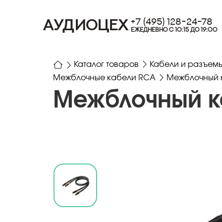
+7 (495) 128-24-78
АУДИОЦЕХ
ЕЖЕДНЕВНО С 10:15 ДО 19:00
Каталог товаров
Кабели и разъем
Межблочные кабели RCA
Межблочный к
Межблочный ка