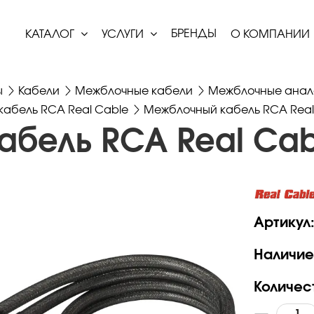
БРЕНДЫ
КАТАЛОГ
УСЛУГИ
О КОМПАНИИ
ы
Кабели
Межблочные кабели
Межблочные анал
абель RCA Real Cable
Межблочный кабель RCA Real
бель RCA Real Cab
Артикул
Наличие
Количес