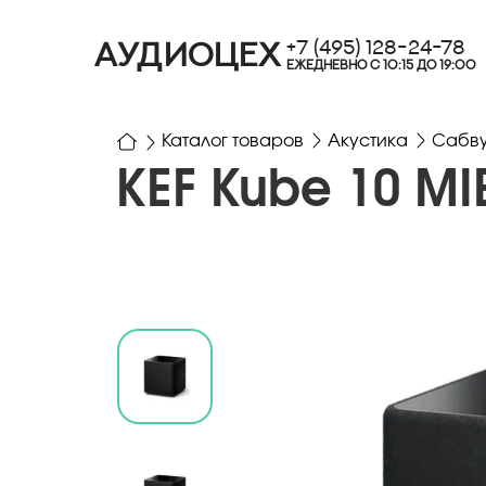
+7 (495) 128-24-78
АУДИОЦЕХ
ЕЖЕДНЕВНО С 10:15 ДО 19:00
Каталог товаров
Акустика
Сабв
KEF Kube 10 MI