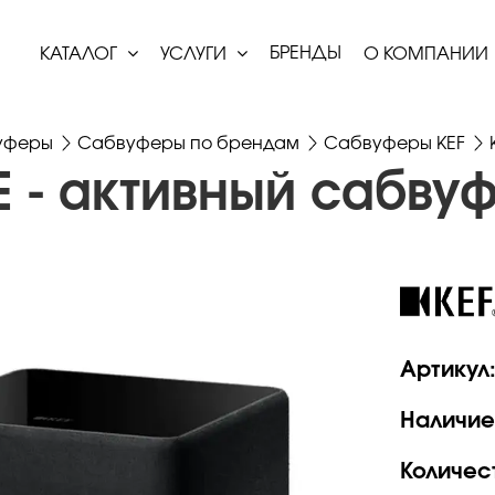
БРЕНДЫ
КАТАЛОГ
УСЛУГИ
О КОМПАНИИ
уферы
Сабвуферы по брендам
Сабвуферы KEF
E - активный сабву
Артикул
Наличие
Количес