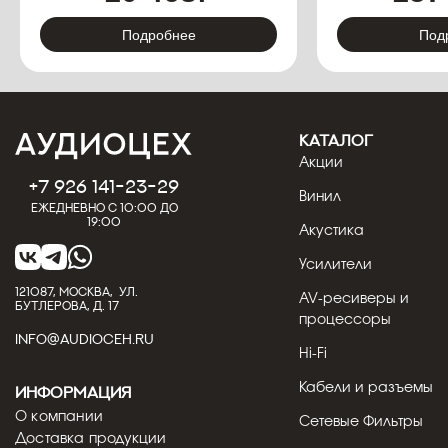
Подробнее
Под
КАТАЛОГ
Акции
+7 926 141-23-29
Винил
Ежедневно с 10:00 до
19:00
Акустика
Усилители
121087, МОСКВА, УЛ.
AV-ресиверы и
БУТЛЕРОВА, Д. 17
процессоры
INFO@AUDIOCEH.RU
Hi-Fi
Кабели и разъемы
Информация
О компании
Сетевые Фильтры
Доставка продукции