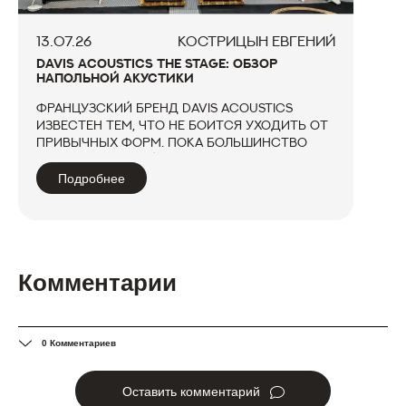
13.07.26
КОСТРИЦЫН ЕВГЕНИЙ
DAVIS ACOUSTICS THE STAGE: ОБЗОР
НАПОЛЬНОЙ АКУСТИКИ
Французский бренд Davis Acoustics
известен тем, что не боится уходить от
привычных форм. Пока большинство
производителей выпускают напольные
колонки в виде высоких узких
Подробнее
«карандашей», в серии Heritage
компания предложила совершенно
иной подход — широ...
Комментарии
0 Комментариев
Оставить комментарий