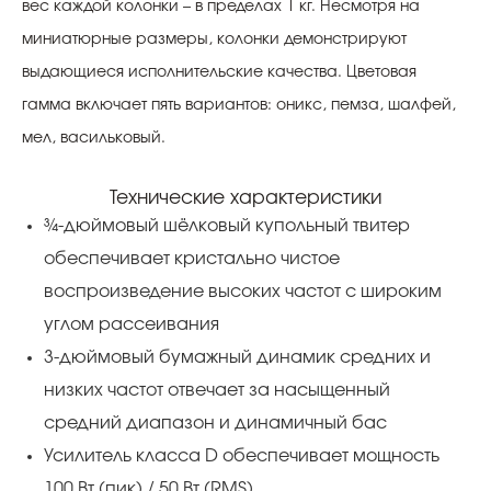
вес каждой колонки – в пределах 1 кг. Несмотря на
миниатюрные размеры, колонки демонстрируют
выдающиеся исполнительские качества. Цветовая
гамма включает пять вариантов: оникс, пемза, шалфей,
мел, васильковый.
Технические характеристики
¾-дюймовый шёлковый купольный твитер
обеспечивает кристально чистое
воспроизведение высоких частот с широким
углом рассеивания
3-дюймовый бумажный динамик средних и
низких частот отвечает за насыщенный
средний диапазон и динамичный бас
Усилитель класса D обеспечивает мощность
100 Вт (пик) / 50 Вт (RMS)