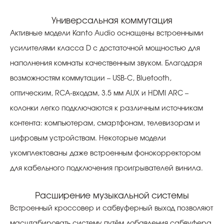
Универсальная коммутация
Активные модели Kanto Audio оснащены встроенными
усилителями класса D с достаточной мощностью для
наполнения комнаты качественным звуком. Благодаря
возможностям коммутации – USB-C, Bluetooth,
оптическим, RCA-входам, 3.5 мм AUX и HDMI ARC –
колонки легко подключаются к различным источникам
контента: компьютерам, смартфонам, телевизорам и
цифровым устройствам. Некоторые модели
укомплектованы даже встроенным фонокорректором
для кабельного подключения проигрывателей винила.
Расширение музыкальной системы
Встроенный кроссовер и сабвуферный выход позволяют
масштабировать систему путём добавления сабвуфера