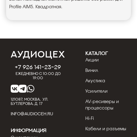
Profile AIM5. Квадратная.
КАТАЛОГ
Акции
+7 926 141-23-29
Винил
Ежедневно с 10:00 до
19:00
Акустика
Усилители
121087, МОСКВА, УЛ.
AV-ресиверы и
БУТЛЕРОВА, Д. 17
процессоры
INFO@AUDIOCEH.RU
Hi-Fi
Кабели и разъемы
Информация