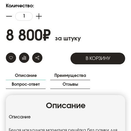
Количество:
8 800
₽
за штуку
В КОРЗИНУ
Описание
Преимущества
Вопрос-ответ
Отзывы
Описание
Описание
Белая накладная магнитная решётка без рамки для