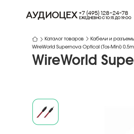
+7 (495) 128-24-78
АУДИОЦЕХ
ЕЖЕДНЕВНО С 10:15 ДО 19:00
Каталог товаров
Кабели и разъем
WireWorld Supernova Optical (Tos-Mini) 0.5m
WireWorld Super