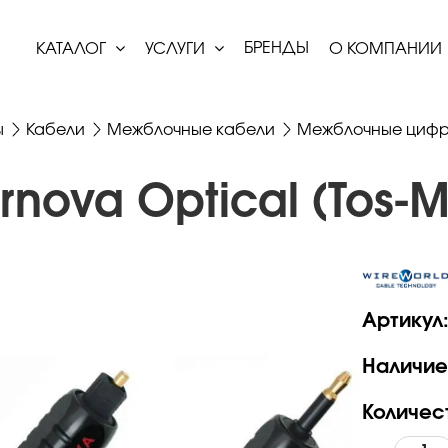
БРЕНДЫ
КАТАЛОГ
УСЛУГИ
О КОМПАНИИ
ы
Кабели
Межблочные кабели
Межблочные цифр
nova Optical (Tos-M
Артикул
Наличие
Количес