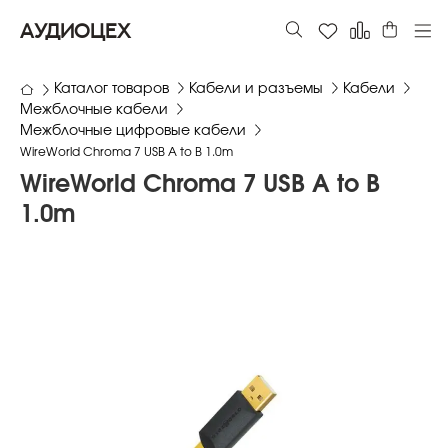
АУДИОЦЕХ
Каталог товаров
Кабели и разъемы
Кабели
Межблочные кабели
Межблочные цифровые кабели
WireWorld Chroma 7 USB A to B 1.0m
WireWorld Chroma 7 USB A to B
1.0m