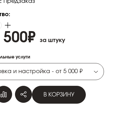
:
Предзаказ
тво:
 500
₽
за штуку
льные услуги
вка и настройка - от 5 000 ₽
вка и настройка - от 5 000 ₽
В КОРЗИНУ
вка и настройка - от 5 000 ₽
вка и настройка - от 5 000 ₽