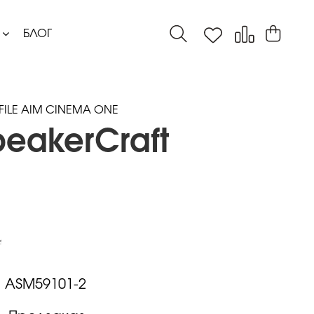
БЛОГ
OFILE AIM CINEMA ONE
eakerCraft
:
ASM59101-2