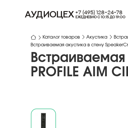
+7 (495) 128-24-78
АУДИОЦЕХ
ЕЖЕДНЕВНО С 10:15 ДО 19:00
Каталог товаров
Акустика
Встра
Встраиваемая акустика в стену SpeakerCr
Встраиваемая 
PROFILE AIM C