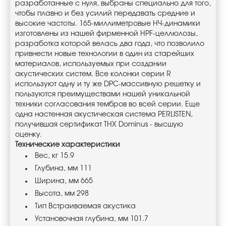
разработанные с нуля, выбраны специально для того,
чтобы плавно и без усилий передавать средние и
высокие частоты. 165-миллиметровые НЧ-динамики
изготовлены из нашей фирменной HPF-целлюлозы,
разработка которой велась два года, что позволило
привнести новые технологии в один из старейших
материалов, используемых при создании
акустических систем. Все колонки серии R
используют одну и ту же DPC-массивную решетку и
пользуются преимуществами нашей уникальной
техники согласования тембров во всей серии. Еще
одна настенная акустическая система PERLISTEN,
получившая сертификат THX Dominus - высшую
оценку.
Технические характеристики
Вес, кг 15.9
Глубина, мм 111
Ширина, мм 665
Высота, мм 298
Тип Встраиваемая акустика
Установочная глубина, мм 101.7