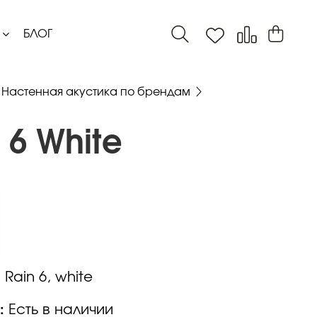
БЛОГ
Настенная акустика по брендам
 6 White
:
Rain 6, white
:
Есть в наличии