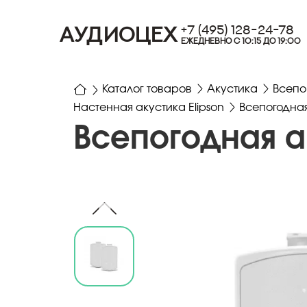
+7 (495) 128-24-78
АУДИОЦЕХ
ЕЖЕДНЕВНО С 10:15 ДО 19:00
Каталог товаров
Акустика
Всепо
Настенная акустика Elipson
Всепогодная 
Всепогодная ак