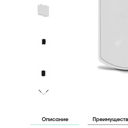
Описание
Преимущест