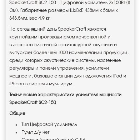
SpeakerCraft SC2-150 – Цифровой усилитель 2х150Вт (8
Ом). Габаритные размеры ШхВхГ: 438мм х 56мм х
343,5мм, вес 4,9 кг.
На сегодняшний день SpeakerCraft является
крупнейшим производителем качественной и
высокотехнологичной архитектурной акустики и
выпускает более чем 1000 наименований продукции,
среди которых акустические системы, настенные
регуляторы и панели управления, усилители
мощности, базовые станции для подключения iPod и
iPhone в системы мультирум.
Технические характеристики усилителя мощности
SpeakerCraft SC2-150
Общие
Тип Цифровой усилитель
Пульт д/у нет