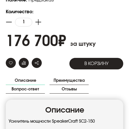
Количество:
176 700
₽
за штуку
В КОРЗИНУ
Описание
Преимущества
Вопрос-ответ
Отзывы
Описание
Усилитель мощности SpeakerCraft SC2-150