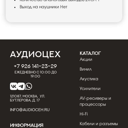
Выход на наушники Нет
КАТАЛОГ
Акции
+7 926 141-23-29
Винил
Ежедневно с 10:00 до
19:00
Акустика
Усилители
121087, МОСКВА, УЛ.
AV-ресиверы и
БУТЛЕРОВА, Д. 17
процессоры
INFO@AUDIOCEH.RU
Hi-Fi
Кабели и разъемы
Информация