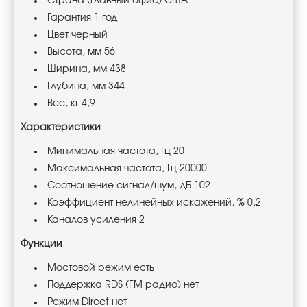
Страна (главный офис) США
Гарантия 1 год
Цвет черный
Высота, мм 56
Ширина, мм 438
Глубина, мм 344
Вес, кг 4,9
Характеристики
Минимальная частота, Гц 20
Максимальная частота, Гц 20000
Соотношение сигнал/шум, дБ 102
Коэффициент нелинейных искажений, % 0,2
Каналов усиления 2
Функции
Мостовой режим есть
Поддержка RDS (FM радио) нет
Режим Direct нет