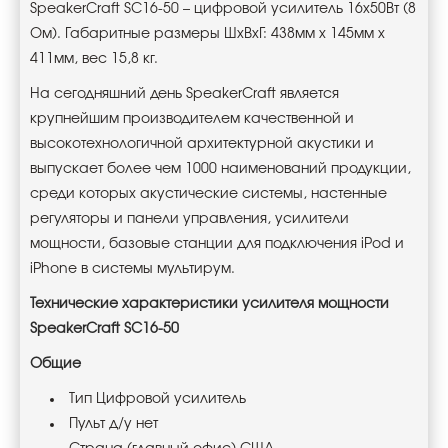
SpeakerCraft SC16-50 – цифровой усилитель 16х50Вт (8
Ом). Габаритные размеры ШхВхГ: 438мм х 145мм х
411мм, вес 15,8 кг.
На сегодняшний день SpeakerCraft является
крупнейшим производителем качественной и
высокотехнологичной архитектурной акустики и
выпускает более чем 1000 наименований продукции,
среди которых акустические системы, настенные
регуляторы и панели управления, усилители
мощности, базовые станции для подключения iPod и
iPhone в системы мультирум.
Технические характеристики усилителя мощности
SpeakerCraft SC16-50
Общие
Тип Цифровой усилитель
Пульт д/у нет