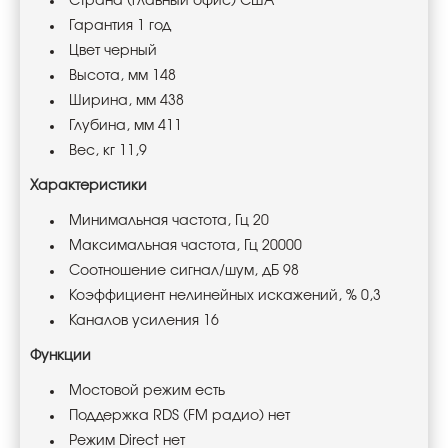
Страна (главный офис) США
Гарантия 1 год
Цвет черный
Высота, мм 148
Ширина, мм 438
Глубина, мм 411
Вес, кг 11,9
Характеристики
Минимальная частота, Гц 20
Максимальная частота, Гц 20000
Соотношение сигнал/шум, дБ 98
Коэффициент нелинейных искажений, % 0,3
Каналов усиления 16
Функции
Мостовой режим есть
Поддержка RDS (FM радио) нет
Режим Direct нет