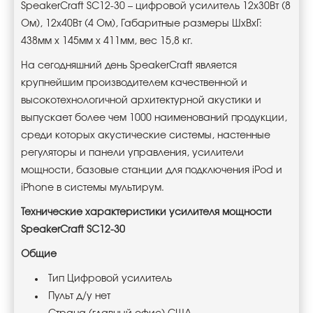
SpeakerCraft SC12-30 – цифровой усилитель 12х30Вт (8
Ом), 12х40Вт (4 Ом), Габаритные размеры ШхВхГ:
438мм х 145мм х 411мм, вес 15,8 кг.
На сегодняшний день SpeakerCraft является
крупнейшим производителем качественной и
высокотехнологичной архитектурной акустики и
выпускает более чем 1000 наименований продукции,
среди которых акустические системы, настенные
регуляторы и панели управления, усилители
мощности, базовые станции для подключения iPod и
iPhone в системы мультирум.
Технические характеристики усилителя мощности
SpeakerCraft SC12-30
Общие
Тип Цифровой усилитель
Пульт д/у нет