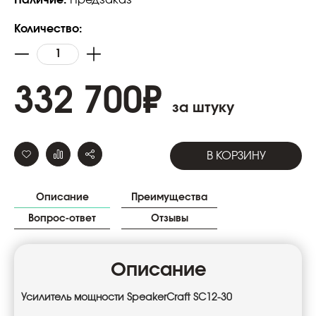
Количество:
332 700
₽
за штуку
В КОРЗИНУ
Описание
Преимущества
Вопрос-ответ
Отзывы
Описание
Усилитель мощности SpeakerCraft SC12-30