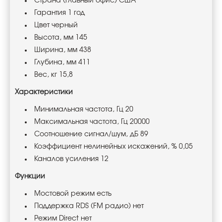
Страна (главный офис) США
Гарантия 1 год
Цвет черный
Высота, мм 145
Ширина, мм 438
Глубина, мм 411
Вес, кг 15,8
Характеристики
Минимальная частота, Гц 20
Максимальная частота, Гц 20000
Соотношение сигнал/шум, дБ 89
Коэффициент нелинейных искажений, % 0,05
Каналов усиления 12
Функции
Мостовой режим есть
Поддержка RDS (FM радио) нет
Режим Direct нет