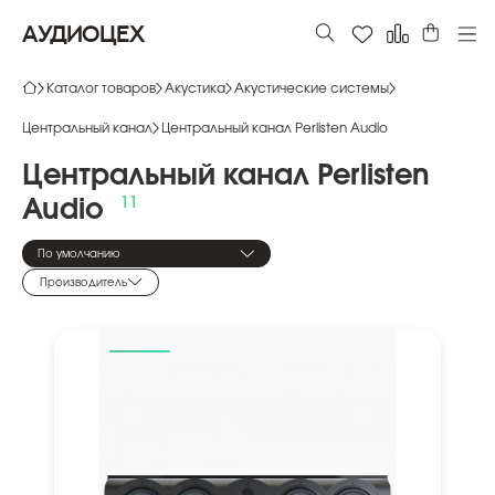
АУДИОЦЕХ
Каталог товаров
Акустика
Акустические системы
Центральный канал
Центральный канал Perlisten Audio
Центральный
канал
Perlisten
Audio
По умолчанию
Производитель