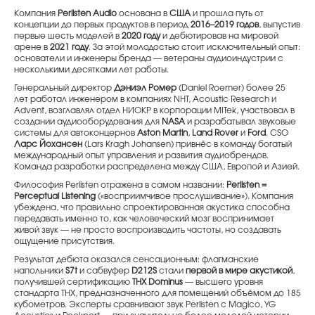
Компания
Perlisten Audio
основана в
США
и прошла путь от
концепции до первых продуктов в период
2016–2019 годов
, выпустив
первые шесть моделей в
2020 году
и дебютировав на мировой
арене в
2021 году
. За этой молодостью стоит исключительный опыт:
основатели и инженеры бренда — ветераны аудиоиндустрии с
несколькими десятками лет работы.
Генеральный директор
Дэниэл Ромер
(Daniel Roemer) более 25
лет работал инженером в компаниях NHT, Acoustic Research и
Advent, возглавлял отдел НИОКР в корпорации MITek, участвовал в
создании аудиооборудования для
NASA
и разрабатывал звуковые
системы для автоконцернов
Aston Martin
,
Land Rover
и
Ford
. CSO
Ларс Йохансен
(Lars Kragh Johansen) привнёс в команду богатый
международный опыт управления и развития аудиобрендов.
Команда разработки распределена между США, Европой и Азией.
Философия Perlisten отражена в самом названии:
Perlisten =
Perceptual Listening
(«восприимчивое прослушивание»). Компания
убеждена, что правильно спроектированная акустика способна
передавать именно то, как человеческий мозг воспринимает
живой звук — не просто воспроизводить частоты, но создавать
ощущение присутствия.
Результат дебюта оказался сенсационным: флагманские
напольники
S7t
и сабвуфер
D212S
стали
первой в мире акустикой
,
получившей сертификацию
THX Dominus
— высшего уровня
стандарта THX, предназначенного для помещений объёмом до 185
кубометров. Эксперты сравнивают звук Perlisten с Magico, YG