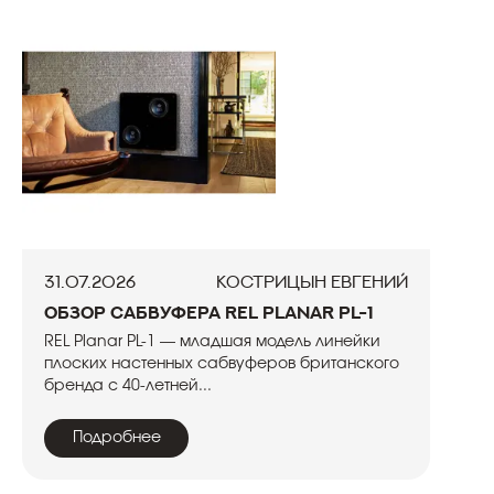
31.07.2026
Кострицын Евгений
Обзор сабвуфера REL Planar PL-1
REL Planar PL-1 — младшая модель линейки
плоских настенных сабвуферов британского
бренда с 40-летней...
Подробнее