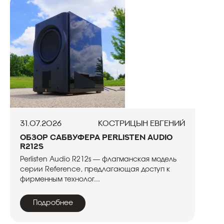
31.07.2026
Кострицын Евгений
Обзор сабвуфера Perlisten Audio
R212s
Perlisten Audio R212s — флагманская модель
серии Reference, предлагающая доступ к
фирменным технолог...
Подробнее