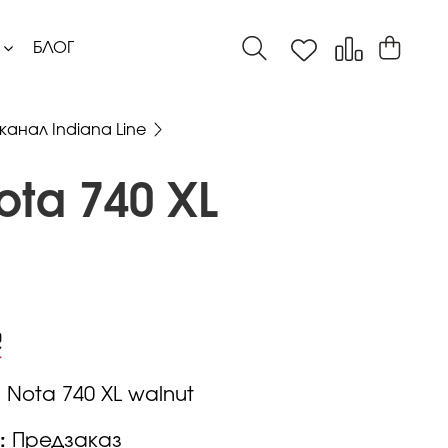
БЛОГ
канал Indiana Line
ota 740 XL
:
Nota 740 XL walnut
:
Предзаказ