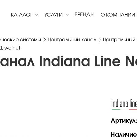
БРЕНДЫ
КАТАЛОГ
УСЛУГИ
О КОМПАНИИ
ические системы
Центральный канал
Центральный 
L walnut
нал Indiana Line N
Артикул
Наличие