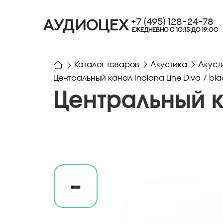
+7 (495) 128-24-78
АУДИОЦЕХ
ЕЖЕДНЕВНО С 10:15 ДО 19:00
Каталог товаров
Акустика
Акуст
Центральный канал Indiana Line Diva 7 bla
Центральный ка