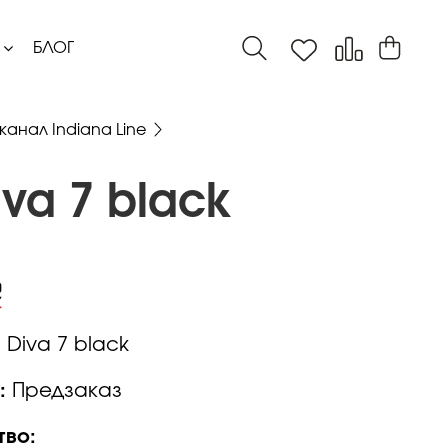
БЛОГ
канал Indiana Line
va 7 black
:
Diva 7 black
:
Предзаказ
тво: