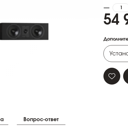
54 
Дополните
Устано
Устано
Устано
Устано
Устано
ва
Вопрос-ответ