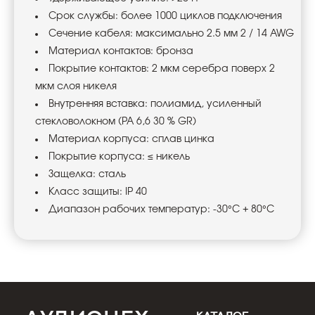
Срок службы: более 1000 циклов подключения
Сечение кабеля: максимально 2.5 мм 2 / 14 AWG
Материал контактов: бронза
Покрытие контактов: 2 мкм серебра поверх 2
мкм слоя никеля
Внутренняя вставка: полиамид, усиленный
стекловолокном (PA 6,6 30 % GR)
Материал корпуса: сплав цинка
Покрытие корпуса: ≤ никель
Защелка: сталь
Класс защиты: IP 40
Диапазон рабочих температур: -30°C + 80°C