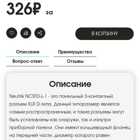
326
₽
за
В КОРЗИНУ
Описание
Преимущества
Вопрос-ответ
Отзывы
Описание
Neutrik NC3FD-L-1 - это панельный 3-контактный
разъем XLR D-типа. Данный типоразмер является
самым распространенным, и такие разъемы могут
быть установлены как снаружи, так и изнутри
приборной панели. Они имеют кольцевидный фланец
на передней части, диаметр которого равен