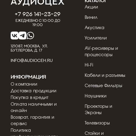
КАТАЛОГ
Акции
+7 926 141-23-29
Винил
Ежедневно с 10:00 до
19:00
Акустика
Усилители
121087, МОСКВА, УЛ.
AV-ресиверы и
БУТЛЕРОВА, Д. 17
процессоры
INFO@AUDIOCEH.RU
Hi-Fi
Кабели и разъемы
Информация
О компании
Сетевые Фильтры
Доставка продукции
Наушники
Покупка в кредит
Оплата наличными и
Проекторы и
онлайн
Экраны
Возврат, гарантия и
Телевизоры
сервис
Политика
Стойки и