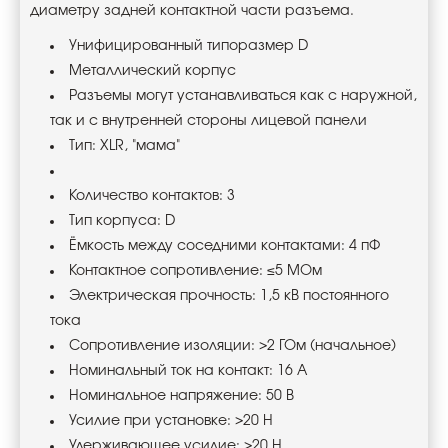
диаметру задней контактной части разъема.
Унифицированный типоразмер D
Металлический корпус
Разъемы могут устанавливаться как с наружной,
так и с внутренней стороны лицевой панели
Тип: XLR, "мама"
Количество контактов: 3
Тип корпуса: D
Ёмкость между соседними контактами: 4 пФ
Контактное сопротивление: ≤5 МОм
Электрическая прочность: 1,5 кВ постоянного
тока
Сопротивление изоляции: >2 ГОм (начальное)
Номинальный ток на контакт: 16 А
Номинальное напряжение: 50 В
Усилие при установке: >20 Н
Удерживающее усилие: >20 Н