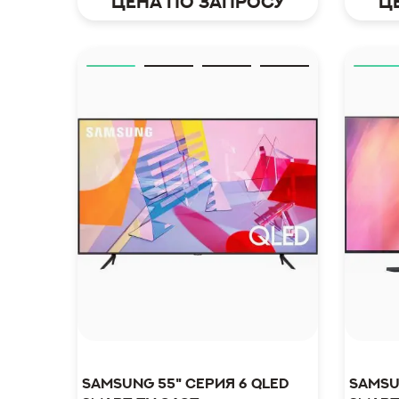
Цена по запросу
Ц
Samsung 55" серия 6 QLED
Samsu