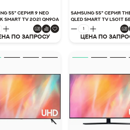
ng 55" серия 9 Neo
Samsung 55" серия The
4K Smart TV 2021 QN90A
QLED Smart TV LS01T 
ена по запросу
Цена по запро