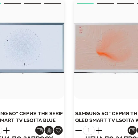
ng 50" серия The Serif
Samsung 50" серия The
Smart TV LS01TA blue
QLED Smart TV LS01TA 