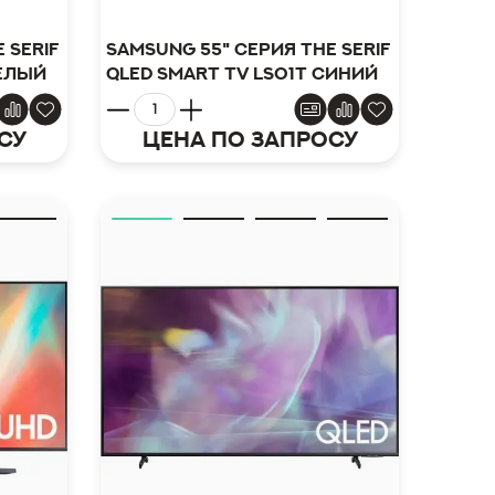
 Serif
Samsung 55" серия The Serif
белый
QLED Smart TV LS01T синий
су
Цена по запросу