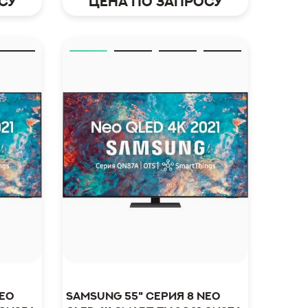
су
Цена по запросу
Neo
Samsung 55" серия 8 Neo