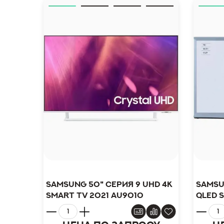
Samsung 50" серия 9 UHD 4K
Samsu
Smart TV 2021 AU9010
QLED 