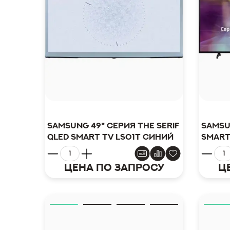
Samsung 49" серия The Serif
Samsu
QLED Smart TV LS01T синий
Smart
Цена по запросу
Ц