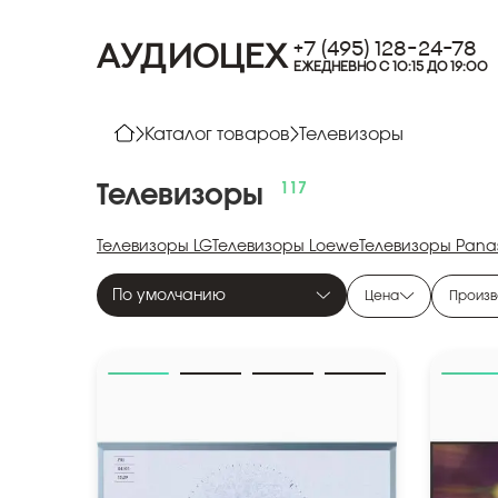
+7 (495) 128-24-78
АУДИОЦЕХ
ЕЖЕДНЕВНО С 10:15 ДО 19:00
Каталог товаров
Телевизоры
Телевизоры
Телевизоры LG
Телевизоры Loewe
Телевизоры Pana
По умолчанию
Цена
Произв