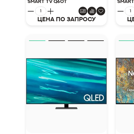
Smart TV Q60T
Smart
Цена по запросу
Ц