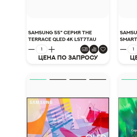
Samsung 55" серия The
Samsu
Terrace QLED 4K LST7TAU
Smart
Цена по запросу
Ц