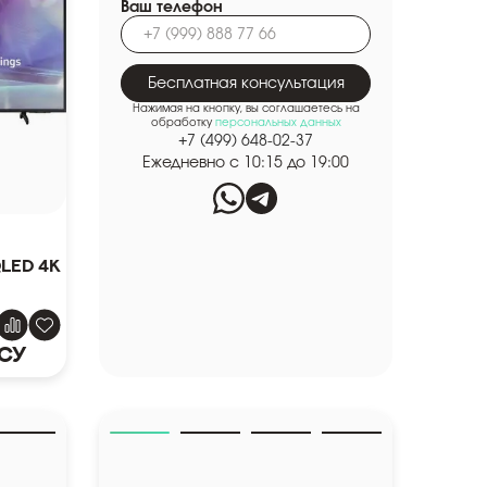
Ваш телефон
Бесплатная консультация
Нажимая на кнопку, вы соглашаетесь на
обработку
персональных данных
+7 (499) 648-02-37
Ежедневно с 10:15 до 19:00
LED 4K
су