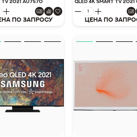
 TV 2021 AU7570
QLED 4K Smart TV 2021
ена по запросу
Цена по запро