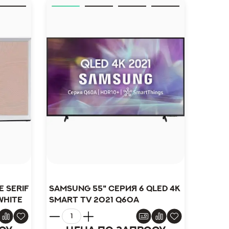
 Serif
Samsung 55" серия 6 QLED 4K
white
Smart TV 2021 Q60A