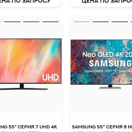
ена по запросу
Цена по запро
ng 55" серия 7 UHD 4K
Samsung 55" серия 8 