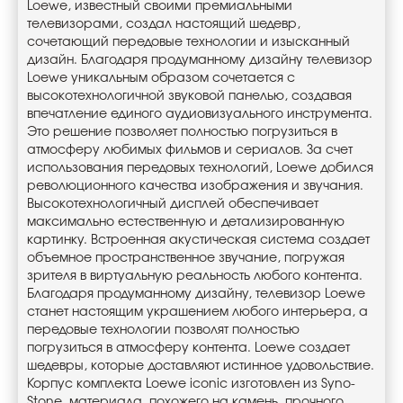
Loewe, известный своими премиальными
телевизорами, создал настоящий шедевр,
сочетающий передовые технологии и изысканный
дизайн. Благодаря продуманному дизайну телевизор
Loewe уникальным образом сочетается с
высокотехнологичной звуковой панелью, создавая
впечатление единого аудиовизуального инструмента.
Это решение позволяет полностью погрузиться в
атмосферу любимых фильмов и сериалов. За счет
использования передовых технологий, Loewe добился
революционного качества изображения и звучания.
Высокотехнологичный дисплей обеспечивает
максимально естественную и детализированную
картинку. Встроенная акустическая система создает
объемное пространственное звучание, погружая
зрителя в виртуальную реальность любого контента.
Благодаря продуманному дизайну, телевизор Loewe
станет настоящим украшением любого интерьера, а
передовые технологии позволят полностью
погрузиться в атмосферу контента. Loewe создает
шедевры, которые доставляют истинное удовольствие.
Корпус комплекта Loewe iconic изготовлен из Syno-
Stone, материала, похожего на камень, прочного