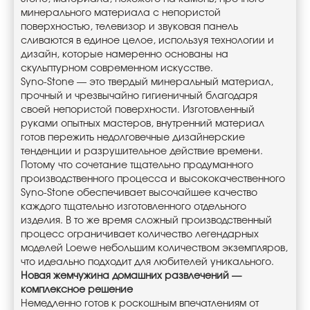
минерального материала с непористой
поверхностью, телевизор и звуковая панель
сливаются в единое целое, используя технологии и
дизайн, которые намеренно основаны на
скульптурном современном искусстве.
Syno-Stone — это твердый минеральный материал,
прочный и чрезвычайно гигиеничный благодаря
своей непористой поверхности. Изготовленный
руками опытных мастеров, внутренний материал
готов пережить недолговечные дизайнерские
тенденции и разрушительное действие времени.
Потому что сочетание тщательно продуманного
производственного процесса и высококачественного
Syno-Stone обеспечивает высочайшее качество
каждого тщательно изготовленного отдельного
изделия. В то же время сложный производственный
процесс ограничивает количество легендарных
моделей Loewe небольшим количеством экземпляров,
что идеально подходит для любителей уникального.
Новая жемчужина домашних развлечений —
комплексное решение
Немедленно готов к роскошным впечатлениям от