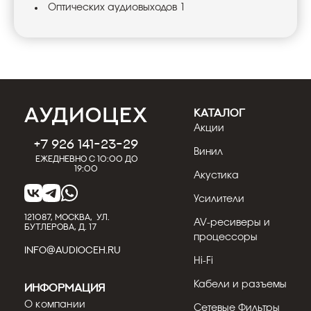
Оптических аудиовыходов 1
КАТАЛОГ
Акции
+7 926 141-23-29
Винил
Ежедневно с 10:00 до
19:00
Акустика
Усилители
121087, МОСКВА, УЛ.
AV-ресиверы и
БУТЛЕРОВА, Д. 17
процессоры
INFO@AUDIOCEH.RU
Hi-Fi
Кабели и разъемы
Информация
О компании
Сетевые Фильтры