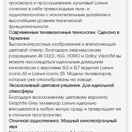
просмотра и прослушивания: культовый Loewe
сочетает в себе превосходные теле- и
аудиотехнологии с исключительным дизайном и
высочайшим уровнем технической
функциональности.
Современные телевизионные технологии. Сделано в
Германии
Высококонтрастные изображения и впечатляющий
цветовой спектр: благодаря сверхвысокому
разрешению 4K OLED, HLG, HDRIO и Dolby VisionTM вы
можете наслаждаться идеальным домашним
кинотеатром с версиями SL5 и SL7 моделей Loewe
iconic.65 и Loewe iconic.55. Модели телевизоров,
которые уже откалиброваны на заводе.
Эксклюзивный цветовое решение. Для идеальной
атмосферы
Благодаря эксклюзивному цветовому варианту
Graphite Grey телевизор Loewe идеально
вписывается в любую жилую среду и превращает ее
в стильное пространство.
Отличная аудиотехника. Мощный кинотеатральный
звук