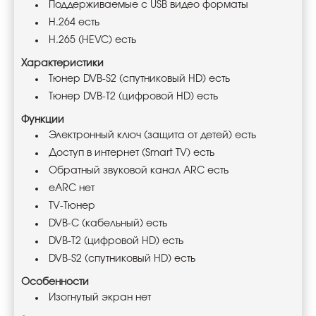
Поддерживаемые с USB видео форматы
H.264 есть
H.265 (HEVC) есть
Характеристики
Тюнер DVB-S2 (спутниковый HD) есть
Тюнер DVB-T2 (цифровой HD) есть
Функции
Электронный ключ (защита от детей) есть
Доступ в интернет (Smart TV) есть
Обратный звуковой канал ARC есть
eARC нет
TV-Тюнер
DVB-C (кабельный) есть
DVB-T2 (цифровой HD) есть
DVB-S2 (спутниковый HD) есть
Особенности
Изогнутый экран нет