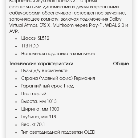
Встроенная звуковая панель 3.1 с тремя
фронтальными динамиками и двумя встроенными
сабвуферами обеспечивает естественное звучание,
заполняющее комнату, включая подключения Dolby
Virtual Atmos, DTS X, Multiroom через Play-Fi, WDAL 2.0 и
AVR.
Шасси SL512
1TB HDD
Напольная подставка в комплекте
Технические характеристики
Общие
Пульт д/у в комплекте
Страна (главный офис) Германия
Гарантийный срок 1 год
Цвет серый
Высота, мм 1013
Ширина, мм 1300
Глубина, мм 318
Вес, кг 70.1
Тип светодиодной подсветки OLED