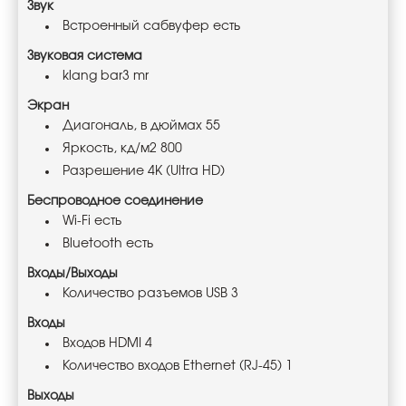
Звук
Встроенный сабвуфер есть
Звуковая система
klang bar3 mr
Экран
Диагональ, в дюймах 55
Яркость, кд/м2 800
Разрешение 4K (Ultra HD)
Беспроводное соединение
Wi-Fi есть
Bluetooth есть
Входы/Выходы
Количество разъемов USB 3
Входы
Входов HDMI 4
Количество входов Ethernet (RJ-45) 1
Выходы