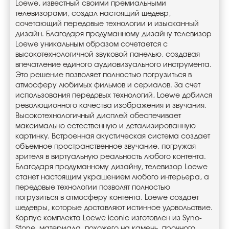
Loewe, известный своими премиальными
телевизорами, создал настоящий шедевр,
сочетающий передовые технологии и изысканный
дизайн. Благодаря продуманному дизайну телевизор
Loewe уникальным образом сочетается с
высокотехнологичной звуковой панелью, создавая
впечатление единого аудиовизуального инструмента.
Это решение позволяет полностью погрузиться в
атмосферу любимых фильмов и сериалов. За счет
использования передовых технологий, Loewe добился
революционного качества изображения и звучания.
Высокотехнологичный дисплей обеспечивает
максимально естественную и детализированную
картинку. Встроенная акустическая система создает
объемное пространственное звучание, погружая
зрителя в виртуальную реальность любого контента.
Благодаря продуманному дизайну, телевизор Loewe
станет настоящим украшением любого интерьера, а
передовые технологии позволят полностью
погрузиться в атмосферу контента. Loewe создает
шедевры, которые доставляют истинное удовольствие.
Корпус комплекта Loewe iconic изготовлен из Syno-
Stone, материала, похожего на камень, прочного