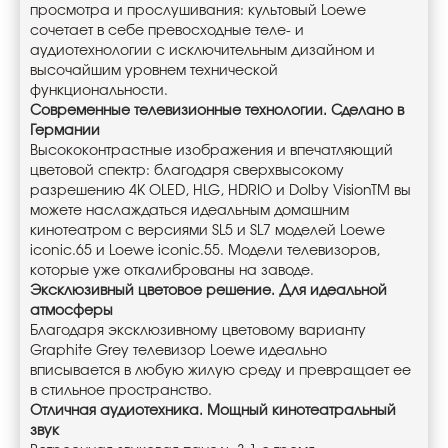
просмотра и прослушивания: культовый Loewe
сочетает в себе превосходные теле- и
аудиотехнологии с исключительным дизайном и
высочайшим уровнем технической
функциональности.
Современные телевизионные технологии. Сделано в
Германии
Высококонтрастные изображения и впечатляющий
цветовой спектр: благодаря сверхвысокому
разрешению 4K OLED, HLG, HDRIO и Dolby VisionTM вы
можете наслаждаться идеальным домашним
кинотеатром с версиями SL5 и SL7 моделей Loewe
iconic.65 и Loewe iconic.55. Модели телевизоров,
которые уже откалиброваны на заводе.
Эксклюзивный цветовое решение. Для идеальной
атмосферы
Благодаря эксклюзивному цветовому варианту
Graphite Grey телевизор Loewe идеально
вписывается в любую жилую среду и превращает ее
в стильное пространство.
Отличная аудиотехника. Мощный кинотеатральный
звук