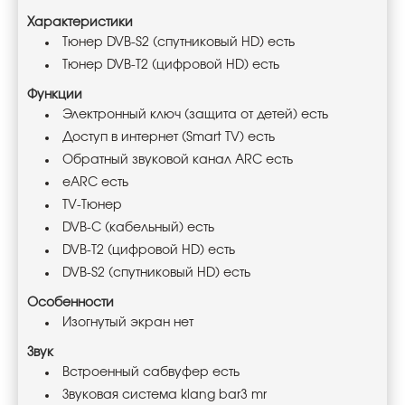
Характеристики
Тюнер DVB-S2 (спутниковый HD) есть
Тюнер DVB-T2 (цифровой HD) есть
Функции
Электронный ключ (защита от детей) есть
Доступ в интернет (Smart TV) есть
Обратный звуковой канал ARC есть
eARC есть
TV-Тюнер
DVB-C (кабельный) есть
DVB-T2 (цифровой HD) есть
DVB-S2 (спутниковый HD) есть
Особенности
Изогнутый экран нет
Звук
Встроенный сабвуфер есть
Звуковая система klang bar3 mr