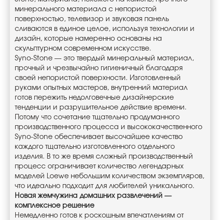
минерального материала с непористой
поверхностью, телевизор и звуковая панель
сливаются в единое целое, используя технологии и
дизайн, которые намеренно основаны на
скульптурном современном искусстве.
Syno-Stone — это твердый минеральный материал,
прочный и чрезвычайно гигиеничный благодаря
своей непористой поверхности. Изготовленный
руками опытных мастеров, внутренний материал
готов пережить недолговечные дизайнерские
тенденции и разрушительное действие времени.
Потому что сочетание тщательно продуманного
производственного процесса и высококачественного
Syno-Stone обеспечивает высочайшее качество
каждого тщательно изготовленного отдельного
изделия. В то же время сложный производственный
процесс ограничивает количество легендарных
моделей Loewe небольшим количеством экземпляров,
что идеально подходит для любителей уникального.
Новая жемчужина домашних развлечений —
комплексное решение
Немедленно готов к роскошным впечатлениям от