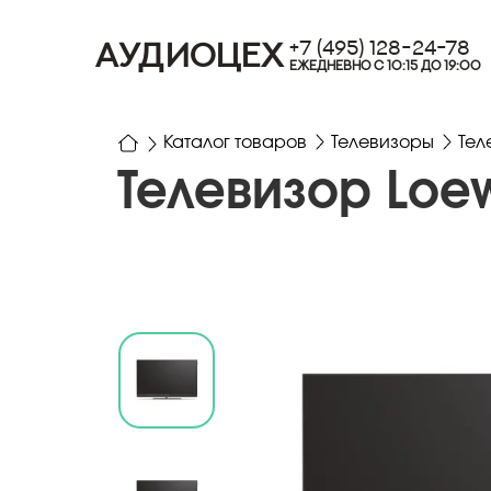
+7 (495) 128-24-78
АУДИОЦЕХ
ЕЖЕДНЕВНО С 10:15 ДО 19:00
Каталог товаров
Телевизоры
Тел
Телевизор Loew