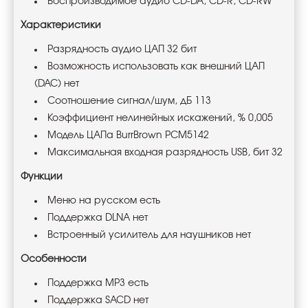
Воспроизводимое аудио CD-DA, CD-R, CD-RW
Характеристики
Разрядность аудио ЦАП 32 бит
Возможность использовать как внешний ЦАП
(DAC) нет
Соотношение сигнал/шум, дБ 113
Коэффициент нелинейных искажений, % 0,005
Модель ЦАПа BurrBrown PCM5142
Максимальная входная разрядность USB, бит 32
Функции
Меню на русском есть
Поддержка DLNA нет
Встроенный усилитель для наушников нет
Особенности
Поддержка MP3 есть
Поддержка SACD нет