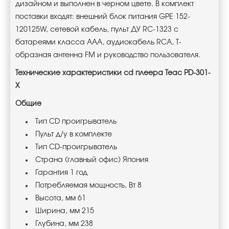
дизайном и выполнен в черном цвете. В комплект
поставки входят: внешний блок питания GPE 152-
120125W, сетевой кабель, пульт ДУ RC-1323 с
батареями класса AAA, аудиокабель RCA, Т-
образная антенна FM и руководство пользователя.
Технические характеристики cd плеера Teac PD-301-
X
Общие
Тип CD проигрыватель
Пульт д/у в комплекте
Тип CD-проигрыватель
Страна (главный офис) Япония
Гарантия 1 год
Потребляемая мощность, Вт 8
Высота, мм 61
Ширина, мм 215
Глубина, мм 238