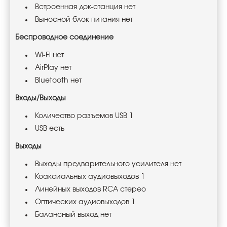
Встроенная док-станция нет
Выносной блок питания нет
Беспроводное соединение
Wi-Fi нет
AirPlay нет
Bluetooth нет
Входы/Выходы
Количество разъемов USB 1
USB есть
Выходы
Выходы предварительного усилителя нет
Коаксиальных аудиовыходов 1
Линейных выходов RCA стерео
Оптических аудиовыходов 1
Балансный выход нет