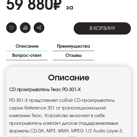
59 880
₽
за
В КОРЗИНУ
Описание
Преимущества
Вопрос-ответ
Отзывы
Описание
CD проигрыватель Teac PD-301-X
PD-301-X представляет собой CD-проигрыватель
серии Reference 301 от транснациональной
компании Teac. Устройство включает в себя
проигрыватель компакт-дисков (поддерживаемые
форматы CD-DA, MP3, WMA, MPEG 1/2 Audio Layer-3,