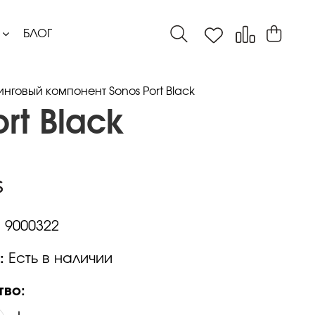
БЛОГ
нговый компонент Sonos Port Black
rt Black
:
9000322
:
Есть в наличии
тво: