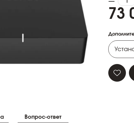
73 
Дополните
Устано
Устано
Устано
Устано
Устано
ва
Вопрос-ответ