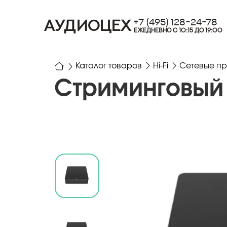
+7 (495) 128-24-78
АУДИОЦЕХ
ЕЖЕДНЕВНО С 10:15 ДО 19:00
Каталог товаров
Hi-Fi
Сетевые пр
Стриминговый 