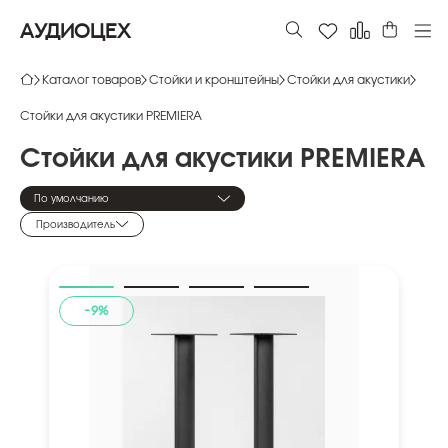
АУДИОЦЕХ
Каталог товаров
Стойки и кронштейны
Стойки для акустики
Стойки для акустики PREMIERA
Стойки
для
акустики
PREMIERA
По умолчанию
Производитель
-9%