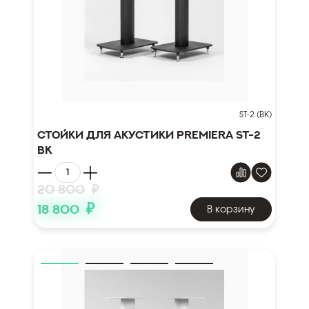
ST-2 (BK)
Стойки для акустики PREMIERA ST-2
BK
20 800
₽
₽
18 800
В корзину