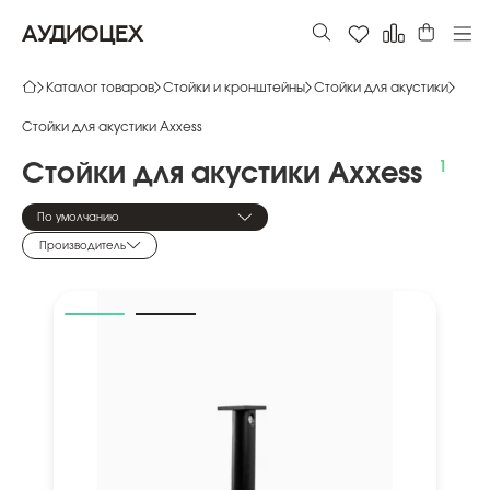
АУДИОЦЕХ
Каталог товаров
Стойки и кронштейны
Стойки для акустики
Стойки для акустики Axxess
Стойки
для
акустики
Axxess
По умолчанию
Производитель