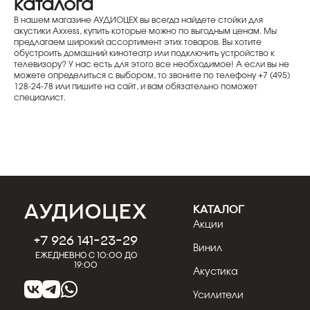
каталога
В нашем магазине АУДИОЦЕХ вы всегда найдете стойки для
акустики Axxess, купить которые можно по выгодным ценам. Мы
предлагаем широкий ассортимент этих товаров. Вы хотите
обустроить домашний кинотеатр или подключить устройство к
телевизору? У нас есть для этого все необходимое! А если вы не
можете определиться с выбором, то звоните по телефону +7 (495)
128-24-78 или пишите на сайт, и вам обязательно поможет
специалист.
КАТАЛОГ
Акции
+7 926 141-23-29
Винил
Ежедневно с 10:00 до
19:00
Акустика
Усилители