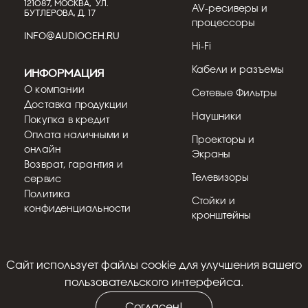
121087, МОСКВА, УЛ.
AV-ресиверы и
БУТЛЕРОВА, Д. 17
процессоры
INFO@AUDIOCEH.RU
Hi-Fi
Кабели и разъемы
Информация
О компании
Сетевые Фильтры
Доставка продукции
Наушники
Покупка в кредит
Оплата наличными и
Проекторы и
онлайн
Экраны
Возврат, гарантия и
Телевизоры
сервис
Политика
Стойки и
конфиденциальности
кронштейны
Cайт использует файлы cookie для улучшения вашего
© 2018 - 2026
пользовательского интерфейса.
Согласен!