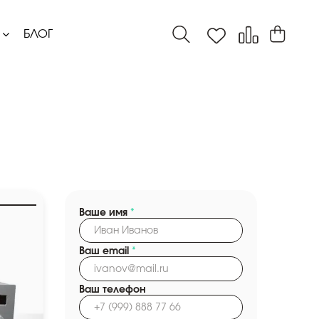
БЛОГ
Ваше имя
*
Ваш email
*
Ваш телефон