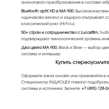
аналогового преобразования в составе гиб
Bluetooth aptX HD в MA 900.
Высококачествен
«одинаково весело и задорно отыгрывает 
классический рок» (Hi-Fi.ru).
50+ стран и сотрудничество с Lucasfilm.
Глоб
подтверждают технологический уровень ин
Два цвета MA 900.
Black и Silver — выбор ц
систему и интерьер.
Купить стереоусилит
Оформите заказ онлайн или приезжайте в на
Специалисты АУДИОЦЕХ помогут подобрать 
системы и источники. Звоните:
+7 (495) 128-2