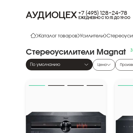
+7 (495) 128-24-78
АУДИОЦЕХ
ЕЖЕДНЕВНО С 10:15 ДО 19:00
Каталог товаров
Усилители
Стереоуси
Стереоусилители
Magnat
По умолчанию
Цена
Произв