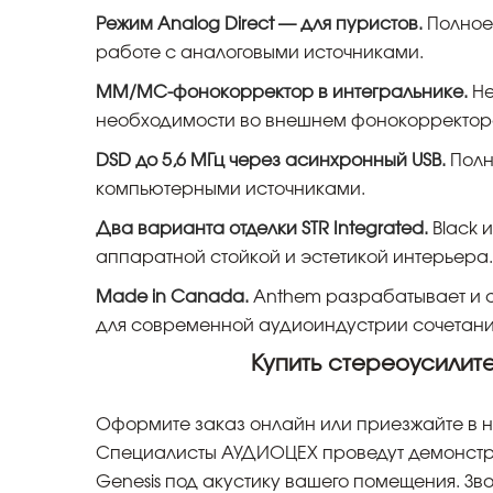
Режим Analog Direct — для пуристов.
Полное
работе с аналоговыми источниками.
MM/MC-фонокорректор в интегральнике.
Не
необходимости во внешнем фонокорректор
DSD до 5,6 МГц через асинхронный USB.
Полн
компьютерными источниками.
Два варианта отделки STR Integrated.
Black и
аппаратной стойкой и эстетикой интерьера.
Made in Canada.
Anthem разрабатывает и 
для современной аудиоиндустрии сочетани
Купить стереоусилит
Оформите заказ онлайн или приезжайте в на
Специалисты АУДИОЦЕХ проведут демонстрац
Genesis под акустику вашего помещения. Зв