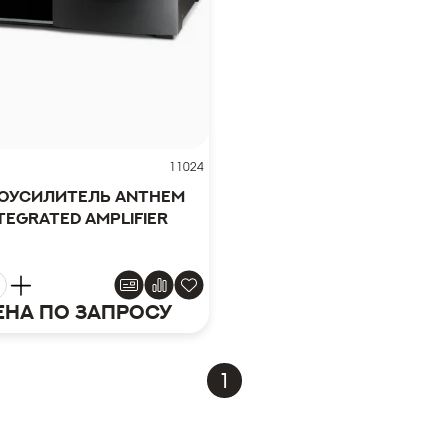
11024
оусилитель Anthem
tegrated Amplifier
ена по запросу
1