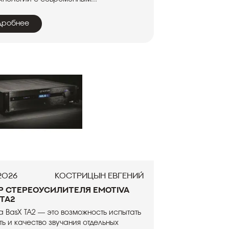
дробнее
.2026
Кострицын Евгений
р стереоусилителя Emotiva
 TA2
a BasX TA2 — это возможность испытать
ть и качество звучания отдельных