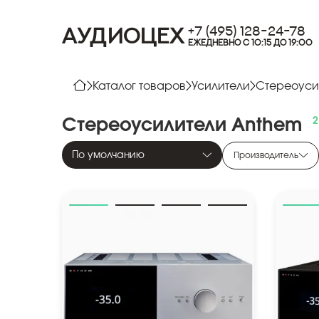
+7 (495) 128-24-78
АУДИОЦЕХ
ЕЖЕДНЕВНО С 10:15 ДО 19:00
Каталог товаров
Усилители
Стереоуси
Стереоусилители
Anthem
По умолчанию
Производитель