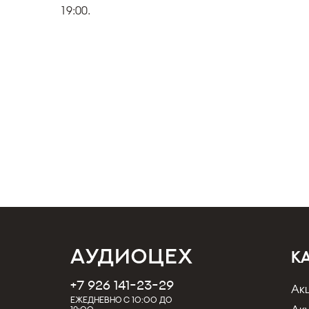
19:00.
К
+7 926 141-23-29
Ак
Ежедневно с 10:00 до