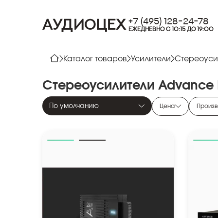
+7 (495) 128-24-78
АУДИОЦЕХ
ЕЖЕДНЕВНО С 10:15 ДО 19:00
Каталог товаров
Усилители
Стереоуси
Стереоусилители
Advance
По умолчанию
Цена
Произв