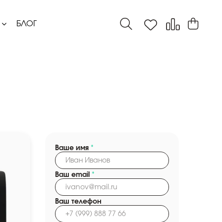
БЛОГ
Ваше имя
*
Ваш email
*
Ваш телефон