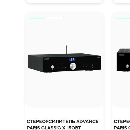
Стереоусилитель Advance
Стере
Paris Classic X-i50BT
Paris 