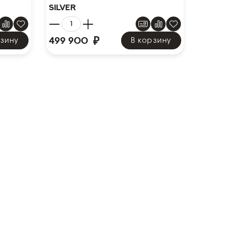
Silver
₽
499 900
рзину
В корзину