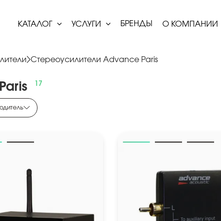
БРЕНДЫ
КАТАЛОГ
УСЛУГИ
О КОМПАНИИ
лители
Стереоусилители Advance Paris
Paris
одитель