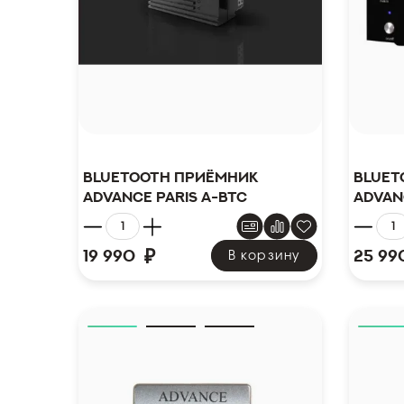
Bluetooth приёмник
Bluet
Advance Paris A-BTC
Advan
₽
19 990
25 99
В корзину