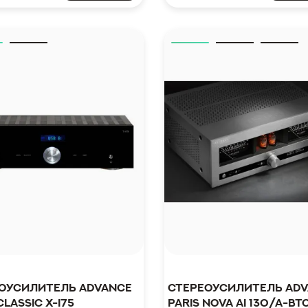
оусилитель Advance
Стереоусилитель Ad
Classic X-i75
Paris Nova Ai 130/A-BT