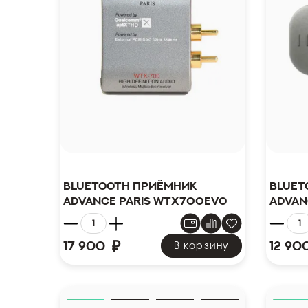
Bluetooth приёмник
Bluet
Advance Paris WTX700EVO
Advan
₽
17 900
12 90
В корзину