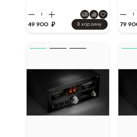
₽
49 900
79 90
В корзину