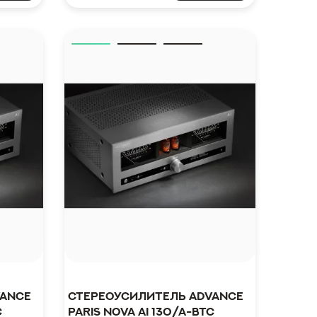
vance
Стереоусилитель Advance
C
Paris Nova Ai 130/A-BTC