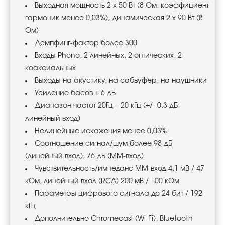
Выходная мощность 2 х 50 Вт (8 Ом, коэффициент
гармоник менее 0,03%), динамическая 2 х 90 Вт (8
Ом)
Демпфинг-фактор
более 300
Входы Phono, 2 линейных, 2 оптических, 2
коаксиальных
Выходы на акустику, на сабвуфер, на наушники
Усиление басов
+ 6 дБ
Диапазон частот 20Гц – 20 кГц (+/- 0,3 дБ,
линейный вход)
Нелинейные искажения
менее 0,03%
Соотношение сигнал/шум более 98 дБ
(линейный вход), 76 дБ (ММ-вход)
Чувствительность/импеданс ММ-вход 4,1 мВ / 47
кОм, линейный вход (RCA) 200 мВ / 100 кОм
Параметры цифрового сигнала до 24 бит / 192
кГц
Дополнительно
Chromecast (Wi-Fi), Bluetooth