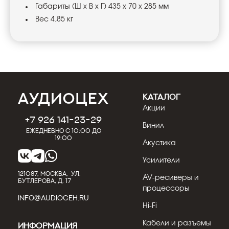
Габариты (Ш х В х Г) 435 х 70 х 285 мм
Вес 4,85 кг
КАТАЛОГ
Акции
+7 926 141-23-29
Винил
Ежедневно с 10:00 до
19:00
Акустика
Усилители
121087, МОСКВА, УЛ.
AV-ресиверы и
БУТЛЕРОВА, Д. 17
процессоры
INFO@AUDIOCEH.RU
Hi-Fi
Кабели и разъемы
Информация