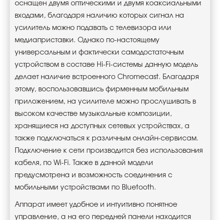
оснащен двумя оптическими и двумя коаксиальными
входами, благодаря наличию которых сигнал на
усилитель можно подавать с телевизора или
медиаприставки. Однако по-настоящему
универсальным и фактически самодостаточным
устройством в составе Hi-Fi-системы данную модель
делает наличие встроенного Chromecast. Благодаря
этому, воспользовавшись фирменным мобильным
приложением, на усилителе можно прослушивать в
высоком качестве музыкальные композиции,
хранящиеся на доступных сетевых устройствах, а
также подключаться к различным онлайн-сервисам.
Подключение к сети производится без использования
кабеля, по Wi-Fi. Также в данной модели
предусмотрена и возможность соединения с
мобильными устройствами по Bluetooth.
Аппарат имеет удобное и интуитивно понятное
управление, а на его передней панели находится