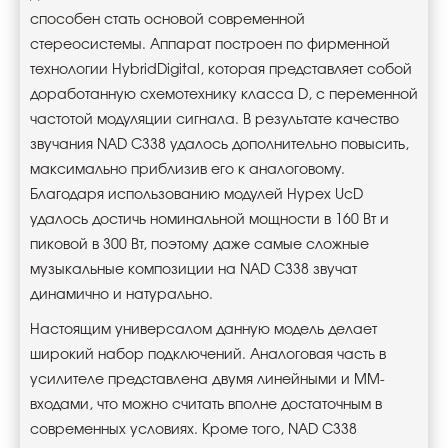
способен стать основой современной
стереосистемы. Аппарат построен по фирменной
технологии HybridDigital, которая представляет собой
доработанную схемотехнику класса D, с переменной
частотой модуляции сигнала. В результате качество
звучания NAD C338 удалось дополнительно повысить,
максимально приблизив его к аналоговому.
Благодаря использованию модулей Hypex UcD
удалось достичь номинальной мощности в 160 Вт и
пиковой в 300 Вт, поэтому даже самые сложные
музыкальные композиции на NAD C338 звучат
динамично и натурально.
Настоящим универсалом данную модель делает
широкий набор подключений. Аналоговая часть в
усилителе представлена двумя линейными и MM-
входами, что можно считать вполне достаточным в
современных условиях. Кроме того, NAD C338