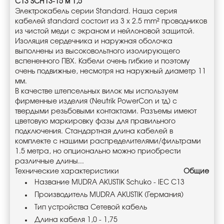
C13 SCH13-15 м 1,5
Электрокабель серии Standard. Наша серия
кабелей standard состоит из 3 x 2.5 mm² проводников
из чистой меди с экраном и нейлоновой защитой.
Изоляция сердечника и наружная оболочка
выполнены из высоковольтного изолирующего
вспененного ПВХ. Кабели очень гибкие и поэтому
очень подвижные, несмотря на наружный диаметр 11
мм.
В качестве штепсельных вилок мы используем
фирменные изделия (Neutrik PowerCon и тд) с
твердыми резьбовыми контактами. Разъемы имеют
цветовую маркировку фазы для правильного
подключения. Стандартная длина кабелей в
комплекте с нашими распределителями/фильтрами
1.5 метра, но опционально можно приобрести
различные длины...
Технические характеристики
Общие
Название MUDRA AKUSTIK Schuko - IEC C13
Производитель MUDRA AKUSTIK (Германия)
Тип устройства Сетевой кабель
Длина кабеля 1,0 - 1,75