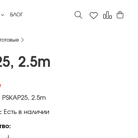
БЛОГ
готовые
5, 2.5m
:
PSKAP25, 2.5m
:
Есть в наличии
тво: