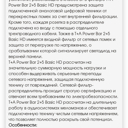
Power Bar 2+5 Basic HD предусмотрена защита
подключенной аналоговой цифровой техники от
перекрестных помех за счет внутренней фильтрации.
Кроме того, каждая розетка в распределителе
подключена ко входу с помощью отдельного
трехпроводного кабеля. Также в T+A Power Bar 2+5
Basic HD имеется входной фильтр от сетевых помех и
защита от перегрузке по напряжению, о
срабатывании которой сигнализирует светодиод на
верхней панели.
T+A Power Bar 2+5 Basic HD рассчитан на
значительную суммарную мощность нагрузки и
способен выдерживать серьезные перепады
сетевого напряжения, защищая подключенную
технику от повреждений. Сетевой фильтр-
распределитель проходит строгую сертификацию и
отвечает всем требованиям по электробезопасности.
T+A Power Bar 2+5 Basic HD рассчитан на длительную
работу в аудиосистемах меломанов и обеспечивает
подключенную технику чистым сетевым напряжением,
что позволяет полностью раскрыть свой потенциал.
Особенности: