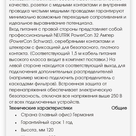
качество, розетки с медными контактами и внутренняя
проводка чистыми медными проводами гарантируют
минимально возможные переходные сопротивления и
идеальное выравнивание потенциала.
Вход питания с правой стороны представляет собой
профессиональный NEUTRIK PowerCon 32 Ампер
(PowerCon Schwarz), серебряными контактами и
штекером с фиксацией для безопасного, плотного
контакта. (Соответствующий 1,5 м кабель питания
высокого класса входит в комплект поставки.) На
левой стороне находится соответствующий выход для
подключения дополнительных распределителей
(например можно подключить распределитель с
каскадами фильтров). Встроенная защита от
перенапряжения обеспечивает электрическую
безопасность, отключая все напряжения выше 250 В
от всех подключенных устройств.
Технические характеристики
Общие
Страна (главный офис) Германия
Гарантийный срок 1 год
Высота, мм 120